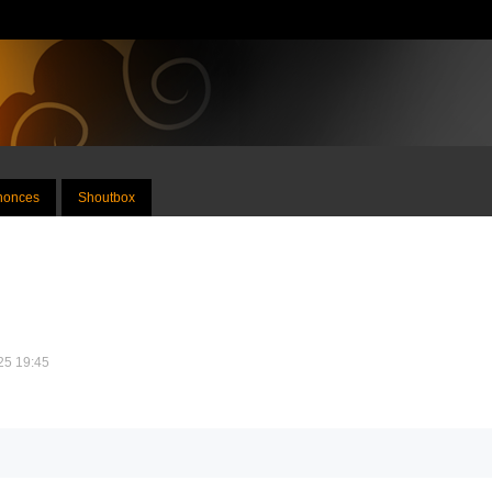
nnonces
Shoutbox
025 19:45