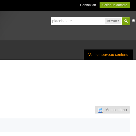
Connexion
Créer un compte
Membres
Voir le nouveau contenu
Mon contenu