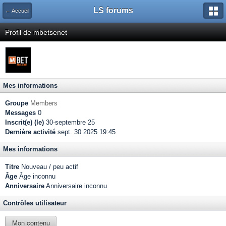
LS forums
← Accueil
Profil de mbetsenet
Mes informations
Groupe
Members
Messages
0
Inscrit(e) (le)
30-septembre 25
Dernière activité
sept. 30 2025 19:45
Mes informations
Titre
Nouveau / peu actif
Âge
Âge inconnu
Anniversaire
Anniversaire inconnu
Contrôles utilisateur
Mon contenu