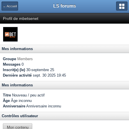
LS forums
← Accueil
Profil de mbetsenet
Mes informations
Groupe
Members
Messages
0
Inscrit(e) (le)
30-septembre 25
Dernière activité
sept. 30 2025 19:45
Mes informations
Titre
Nouveau / peu actif
Âge
Âge inconnu
Anniversaire
Anniversaire inconnu
Contrôles utilisateur
Mon contenu