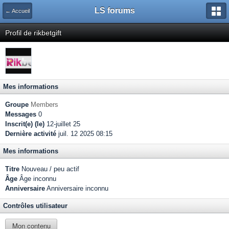
LS forums
← Accueil
Profil de rikbetgift
Mes informations
Groupe
Members
Messages
0
Inscrit(e) (le)
12-juillet 25
Dernière activité
juil. 12 2025 08:15
Mes informations
Titre
Nouveau / peu actif
Âge
Âge inconnu
Anniversaire
Anniversaire inconnu
Contrôles utilisateur
Mon contenu