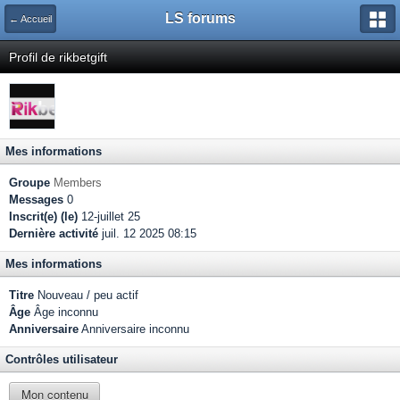
LS forums
← Accueil
Profil de rikbetgift
Mes informations
Groupe
Members
Messages
0
Inscrit(e) (le)
12-juillet 25
Dernière activité
juil. 12 2025 08:15
Mes informations
Titre
Nouveau / peu actif
Âge
Âge inconnu
Anniversaire
Anniversaire inconnu
Contrôles utilisateur
Mon contenu