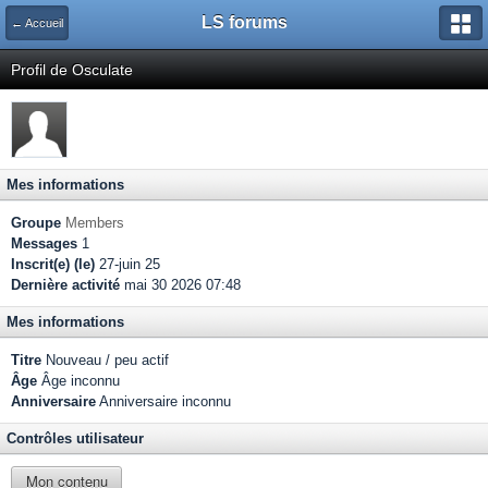
LS forums
← Accueil
Profil de Osculate
Mes informations
Groupe
Members
Messages
1
Inscrit(e) (le)
27-juin 25
Dernière activité
mai 30 2026 07:48
Mes informations
Titre
Nouveau / peu actif
Âge
Âge inconnu
Anniversaire
Anniversaire inconnu
Contrôles utilisateur
Mon contenu