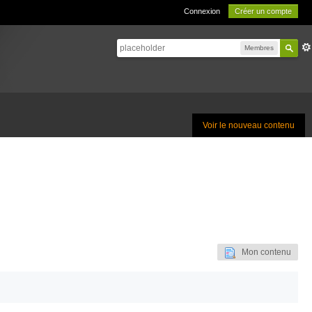
Connexion
Créer un compte
Membres
Voir le nouveau contenu
Mon contenu