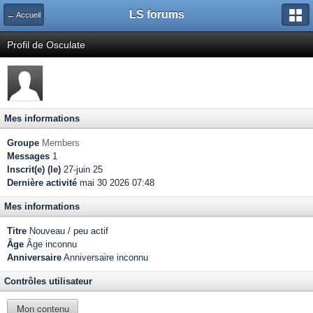
LS forums
← Accueil
Profil de Osculate
Mes informations
Groupe
Members
Messages
1
Inscrit(e) (le)
27-juin 25
Dernière activité
mai 30 2026 07:48
Mes informations
Titre
Nouveau / peu actif
Âge
Âge inconnu
Anniversaire
Anniversaire inconnu
Contrôles utilisateur
Mon contenu