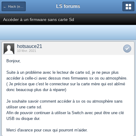
LS forums
← Hack (exploits, homebrews...)
Accéder à un firmware sans carte Sd
hotsauce21
10 févr. 2021
Bonjour,
Suite à un problème avec le lecteur de carte sd, je ne peux plus
accéder à celle-ci avec dessus mes firmwares sx os ou atmosphère.
( Je précise que c'est le connecteur sur la carte mère qui est abîmé
donc beaucoup plus dur à réparer)
Je souhaite savoir comment accéder à sx os ou atmosphère sans
utiliser une carte sd.
Afin de pouvoir continuer à utiliser la Switch avec peut être une clé
USB ou disque dur.
Merci d'avance pour ceux qui pourront m'aider.