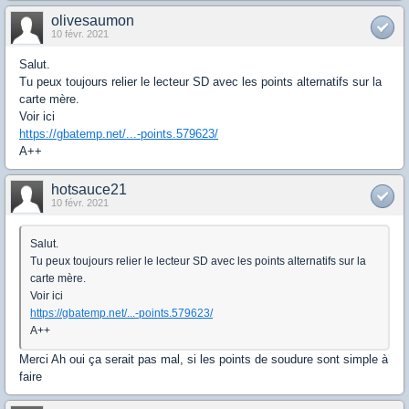
olivesaumon
10 févr. 2021
Salut.
Tu peux toujours relier le lecteur SD avec les points alternatifs sur la
carte mère.
Voir ici
https://gbatemp.net/...-points.579623/
A++
hotsauce21
10 févr. 2021
Salut.
Tu peux toujours relier le lecteur SD avec les points alternatifs sur la
carte mère.
Voir ici
https://gbatemp.net/...-points.579623/
A++
Merci Ah oui ça serait pas mal, si les points de soudure sont simple à
faire