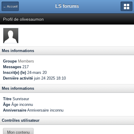
LS forums
← Accueil
Profil de olivesaumon
Mes informations
Groupe
Members
Messages
217
Inscrit(e) (le)
24-mars 20
Dernière activité
juin 24 2025 18:10
Mes informations
Titre
Sunriseur
Âge
Âge inconnu
Anniversaire
Anniversaire inconnu
Contrôles utilisateur
Mon contenu