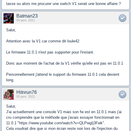
tasse ou alors me procurer une switch V1 serait une bonne affaire ?
Batman23
05 janv. 2021
Salut,
Attention avec la V1 car comme dit loule42
Le firmware 11.0.1 n'est pas supporter pour l'instant.
Donc aux moment de l'achat de la V1 vérifie qu'elle est pas en 11.0.1
Personnellement j'attend le support du firmware 11.0.1 cela devient
long.
Hitnrun76
05 janv. 2021
Salut,
J'ai actuellement une console V1 mais son fw est en 11.0.1 mais j'ai
cru comprendre que la méthode que j'avais essayer fonctionnait en
11.0.1 "https://www.youtube.com/watch?v=QLPwgIj3Fwk".
Cela voudrait dire que si mon écran reste noir lors de l'injection du