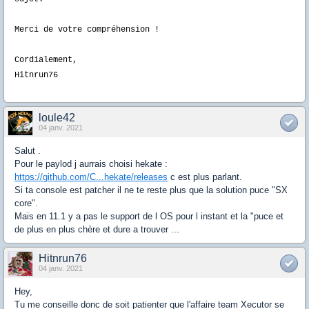
Merci de votre compréhension !
Cordialement,
Hitnrun76
loule42
04 janv. 2021
Salut .
Pour le paylod j aurrais choisi hekate :
https://github.com/C...hekate/releases
c est plus parlant.
Si ta console est patcher il ne te reste plus que la solution puce "SX
core".
Mais en 11.1 y a pas le support de l OS pour l instant et la "puce et
de plus en plus chère et dure a trouver ...
Hitnrun76
04 janv. 2021
Hey,
Tu me conseille donc de soit patienter que l'affaire team Xecutor se