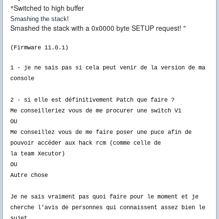
Switched to high buffer
"
Smashing the stack!
Smashed the stack with a 0x0000 byte SETUP request!
"
(Firmware 11.0.1)
1
- je ne sais pas si cela peut venir de la version de ma
console
2 - si elle est définitivement Patch que faire ?
Me conseilleriez vous de me procurer
une
switch V1
OU
Me conseillez vous de me faire poser une puce afin de
pouvoir accéder aux
hack
rcm
(comme celle de
la
team
Xecutor
)
OU
Autre chose
Je ne sais vraiment pas quoi faire pour le moment et je
cherche l'avis de personnes qui connaissent assez bien le
sujet.