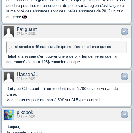
soudure pour trouver un soudeur de puce sur la région c'est la galère
la majorité des annonces sont des vielles annonces de 2012 un truc
du genre
Fatiguant
07 janv. 2021
je l'ai acheter a 48 euro sur aliexpress , c'est pas si cher que ca
Hahahaha essaie d’en trouver une a ce prix les dernieres que j’ai
commandé c’etait a 125$ canadian chaque...
Hassen31
12 janv. 2021
Darty ou Cdiscount... il en vendent mais à 70€ environ venant de
Chine.
Mais j’attends pour ma part à 50€ sur AliExpress aussi
pikepok
13 janv. 2021
Bonjour,
Je possedé 2 switch