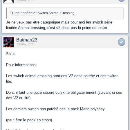
13 janv. 2021
Et une "indéfinie" Switch Animal Crossing...
Je ne veux pas être catégorique mais pour moi les switch série
limitée Animal crossing, c'est v2 donc pas la peine de tester.
Batman23
13 janv. 2021
Salut
Pour informations:
Les switch animal crossing sont des V2 donc patché et des switch
lite.
Donc il faut une puce sxcore ou sxlite obligatoirement (suivant si ces
des V2 ou lite)
Les derniers switch non patché ces le pack Mario odyssey.
(peut être le pack splatoon)