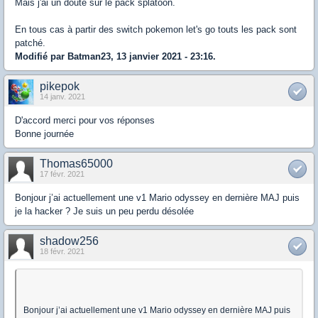
Mais j'ai un doute sur le pack splatoon.
En tous cas à partir des switch pokemon let's go touts les pack sont
patché.
Modifié par Batman23, 13 janvier 2021 - 23:16.
pikepok
14 janv. 2021
D'accord merci pour vos réponses
Bonne journée
Thomas65000
17 févr. 2021
Bonjour j’ai actuellement une v1 Mario odyssey en dernière MAJ puis
je la hacker ? Je suis un peu perdu désolée
shadow256
18 févr. 2021
Bonjour j’ai actuellement une v1 Mario odyssey en dernière MAJ puis