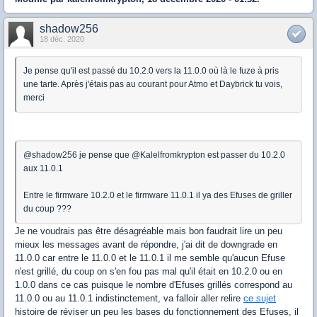
shadow256
18 déc. 2020
Je pense qu'il est passé du 10.2.0 vers la 11.0.0 où là le fuze à pris
une tarte. Après j'étais pas au courant pour Atmo et Daybrick tu vois,
merci
@shadow256 je pense que @Kalelfromkrypton est passer du 10.2.0
aux 11.0.1
Entre le firmware 10.2.0 et le firmware 11.0.1 il ya des Efuses de griller
du coup ???
Je ne voudrais pas être désagréable mais bon faudrait lire un peu
mieux les messages avant de répondre, j'ai dit de downgrade en
11.0.0 car entre le 11.0.0 et le 11.0.1 il me semble qu'aucun Efuse
n'est grillé, du coup on s'en fou pas mal qu'il était en 10.2.0 ou en
1.0.0 dans ce cas puisque le nombre d'Efuses grillés correspond au
11.0.0 ou au 11.0.1 indistinctement, va falloir aller relire
ce sujet
histoire de réviser un peu les bases du fonctionnement des Efuses, il