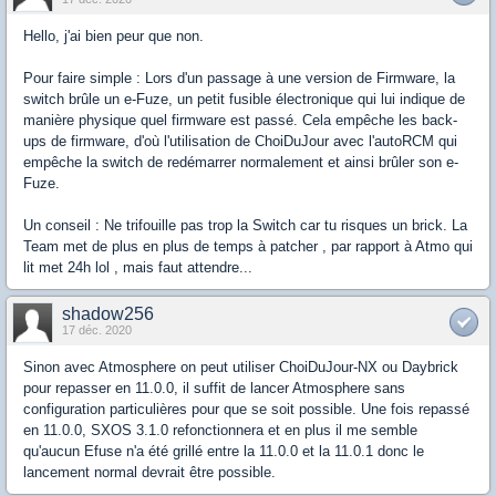
Hello, j'ai bien peur que non.
Pour faire simple : Lors d'un passage à une version de Firmware, la
switch brûle un e-Fuze, un petit fusible électronique qui lui indique de
manière physique quel firmware est passé. Cela empêche les back-
ups de firmware, d'où l'utilisation de ChoiDuJour avec l'autoRCM qui
empêche la switch de redémarrer normalement et ainsi brûler son e-
Fuze.
Un conseil : Ne trifouille pas trop la Switch car tu risques un brick. La
Team met de plus en plus de temps à patcher , par rapport à Atmo qui
lit met 24h lol , mais faut attendre...
shadow256
17 déc. 2020
Sinon avec Atmosphere on peut utiliser ChoiDuJour-NX ou Daybrick
pour repasser en 11.0.0, il suffit de lancer Atmosphere sans
configuration particulières pour que se soit possible. Une fois repassé
en 11.0.0, SXOS 3.1.0 refonctionnera et en plus il me semble
qu'aucun Efuse n'a été grillé entre la 11.0.0 et la 11.0.1 donc le
lancement normal devrait être possible.