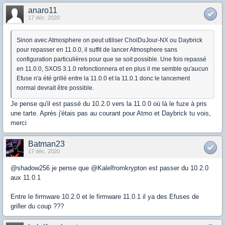
anaro11
17 déc. 2020
Sinon avec Atmosphere on peut utiliser ChoiDuJour-NX ou Daybrick
pour repasser en 11.0.0, il suffit de lancer Atmosphere sans
configuration particulières pour que se soit possible. Une fois repassé
en 11.0.0, SXOS 3.1.0 refonctionnera et en plus il me semble qu'aucun
Efuse n'a été grillé entre la 11.0.0 et la 11.0.1 donc le lancement
normal devrait être possible.
Je pense qu'il est passé du 10.2.0 vers la 11.0.0 où là le fuze à pris
une tarte. Après j'étais pas au courant pour Atmo et Daybrick tu vois,
merci
Batman23
17 déc. 2020
@shadow256 je pense que @Kalelfromkrypton est passer du 10.2.0
aux 11.0.1
Entre le firmware 10.2.0 et le firmware 11.0.1 il ya des Efuses de
griller du coup ???