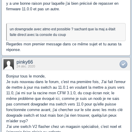
y a une bonne raison pour laquelle j'ai bien précisé de repasser en
firmware 11.0.0 et pas un autre.
un downgrade avec atmo est possible ? sachant que la maj a était
faite direct avec la console du coup
Regardes mon premier message dans ce même sujet et tu auras ta
réponse.
pinky66
24 déc. 2020
Bonjour tous le monde,
Je suis nouveau dans le forum, c'est ma première fois, J'ai fait l'erreur
de mettre à jour ma switch au 11.0.1 en voulant la mettre a jours vers
11.0, j'ai mi sur la racine mon CFW 3.1.0, du coup écran noir, le
même problème que évoqué ici, comme je suis un noob je ne sais
pas comment dowgrader ma switch vers 11.0 pour qu'elle puisse
fonctionnée comme avant, j'ai chercher sur le site avec les mots clé
dowgrade switch et tout mais bon j'ai rien trouver, quelqu'un peux
m'aider svp?
J'ai une switch V2 flasher chez un magasin spécialisé, c'est noel et