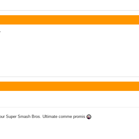
y
a pour Super Smash Bros. Ultimate comme promis