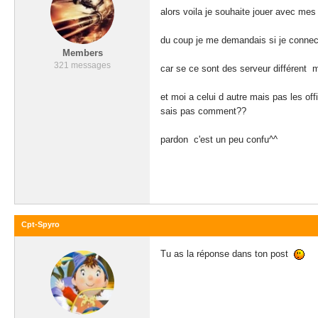
alors voila je souhaite jouer avec mes
du coup je me demandais si je connect
Members
321 messages
car se ce sont des serveur différent
et moi a celui d autre mais pas les 
sais pas comment??
pardon c'est un peu confu^^
Cpt-Spyro
Tu as la réponse dans ton post