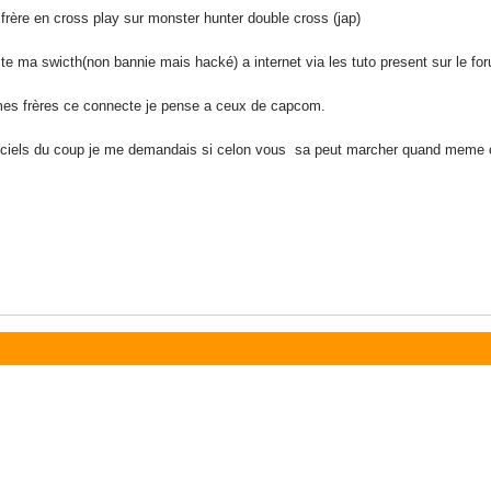
 frère en cross play sur monster hunter double cross (jap)
e ma swicth(non bannie mais hacké) a internet via les tuto present sur le for
 mes frères ce connecte je pense a ceux de capcom.
officiels du coup je me demandais si celon vous sa peut marcher quand meme