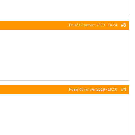
#3
Posté
03 janvier 2019 - 18:24
#4
Posté
03 janvier 2019 - 18:56