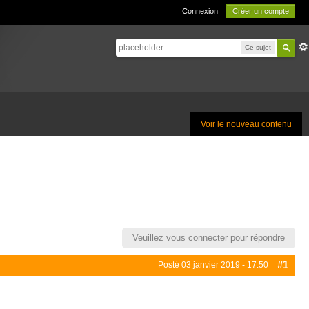
Connexion
Créer un compte
Ce sujet
Voir le nouveau contenu
Veuillez vous connecter pour répondre
#1
Posté
03 janvier 2019 - 17:50