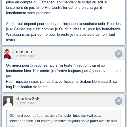
prise en compte du Gamepad, soit pendant le script ou soit au
lancement du jeu. Si le Pro Controller est pris en charge, il
fonctionnera sans problème.
Après tout dépend pour quel type d'injection tu souhaite cela. Pour les
jeux Gamecube c'est comme je t'ai dit ci-dessus, pour les homebrews
Wii aussi mais par contre pour le reste je ne suis sure de rien, faut
tester.
masana
05 janv. 2018
Ok merci pour la réponse, alors j'ai testé l'injection vwii et sa
fonctionne bien. Par contre je n'arrive toujours pas à jouer avec le pad
pro.
Pour l'injection snes j'ai testé avec Injectiine Seiken Densetsu 3, çà
bug l'application se ferme.
shadow256
05 janv. 2018
Ok merci pour la réponse, alors j'ai testé l'injection vwii et sa
fonctionne bien. Par contre je n'arrive toujours pas à jouer avec le pad
pro.