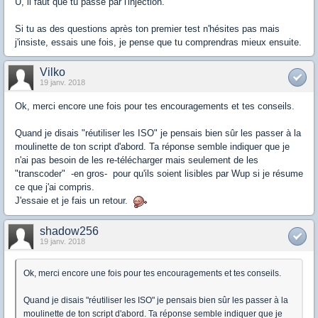
U, il faut que tu passe par l'injection.
Si tu as des questions après ton premier test n'hésites pas mais
j'insiste, essais une fois, je pense que tu comprendras mieux ensuite.
Vilko
19 janv. 2018
Ok, merci encore une fois pour tes encouragements et tes conseils.
Quand je disais "réutiliser les ISO" je pensais bien sûr les passer à la
moulinette de ton script d'abord. Ta réponse semble indiquer que je
n'ai pas besoin de les re-télécharger mais seulement de les
"transcoder" -en gros- pour qu'ils soient lisibles par Wup si je résume
ce que j'ai compris.
J'essaie et je fais un retour.
shadow256
19 janv. 2018
Ok, merci encore une fois pour tes encouragements et tes conseils.
Quand je disais "réutiliser les ISO" je pensais bien sûr les passer à la
moulinette de ton script d'abord. Ta réponse semble indiquer que je