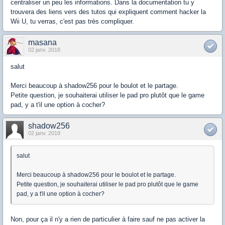
centraliser un peu les informations. Dans la documentation tu y
trouvera des liens vers des tutos qui expliquent comment hacker la
Wii U, tu verras, c'est pas très compliquer.
masana
02 janv. 2018
salut
Merci beaucoup à shadow256 pour le boulot et le partage.
Petite question, je souhaiterai utiliser le pad pro plutôt que le game
pad, y a t'il une option à cocher?
shadow256
02 janv. 2018
salut
Merci beaucoup à shadow256 pour le boulot et le partage.
Petite question, je souhaiterai utiliser le pad pro plutôt que le game
pad, y a t'il une option à cocher?
Non, pour ça il n'y a rien de particulier à faire sauf ne pas activer la