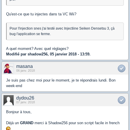
Qu'est-ce que tu injectes dans ta VC Wii?
Pour l'injection snes j'ai testé avec Injectiine Seiken Densetsu 3, çà
bug l'application se ferme.
A quel moment? Avec quel réglages?
Modifié par shadow256, 05 janvier 2018 - 13:59.
masana
06 janv. 2018
Je suis pas chez moi pour le moment, je te répondrais lundi. Bon
week-end
dydou26
07 janv. 2018
Bonjour à tous,
Déjà un
GRAND
merci à Shadow256 pour son script facile in french