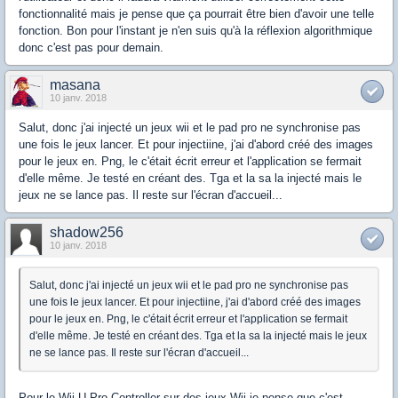
fonctionnalité mais je pense que ça pourrait être bien d'avoir une telle
fonction. Bon pour l'instant je n'en suis qu'à la réflexion algorithmique
donc c'est pas pour demain.
masana
10 janv. 2018
Salut, donc j'ai injecté un jeux wii et le pad pro ne synchronise pas
une fois le jeux lancer. Et pour injectiine, j'ai d'abord créé des images
pour le jeux en. Png, le c'était écrit erreur et l'application se fermait
d'elle même. Je testé en créant des. Tga et la sa la injecté mais le
jeux ne se lance pas. Il reste sur l'écran d'accueil...
shadow256
10 janv. 2018
Salut, donc j'ai injecté un jeux wii et le pad pro ne synchronise pas
une fois le jeux lancer. Et pour injectiine, j'ai d'abord créé des images
pour le jeux en. Png, le c'était écrit erreur et l'application se fermait
d'elle même. Je testé en créant des. Tga et la sa la injecté mais le jeux
ne se lance pas. Il reste sur l'écran d'accueil...
Pour le Wii U Pro Controller sur des jeux Wii je pense que c'est