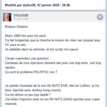
Modifié par dydou26, 07 janvier 2018 - 16:36.
Vinzoide
07 janv. 2018
Bonjour Shadow.
Merci 1000 fois pour ton pack.
Ca fait longtemps que je cherche le moyen de créer ses propres jeux
VC pour la wiiu.
Je pédalais dans la semoule, et ton script m'a sauvé.
J'avais cependant une question :
Certaines de mes injections donnent des jeux soit trop lents, soit trop
rapides.
Ça sent le problème PAL/NTSC non ?
Je prends l'exemple de la rom Mr NUTZ EUR, elle est LoRom, je l'ai
donc injectée avec donkey kong country
Ca me donne un jeu trop rapide !
J'ai refais l'injection avec la rom Mr NUTZ (USA) injectée avec super
rmetroid.