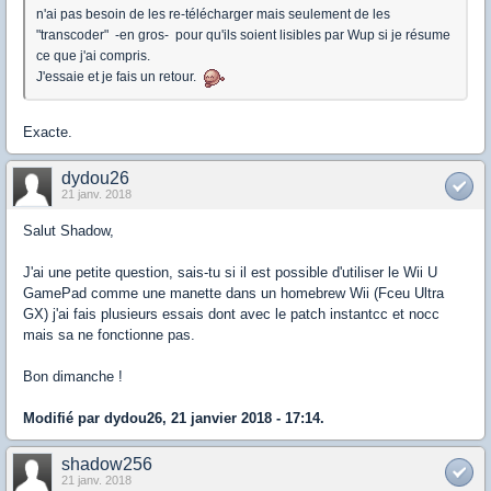
n'ai pas besoin de les re-télécharger mais seulement de les
"transcoder" -en gros- pour qu'ils soient lisibles par Wup si je résume
ce que j'ai compris.
J'essaie et je fais un retour.
Exacte.
dydou26
21 janv. 2018
Salut Shadow,
J'ai une petite question, sais-tu si il est possible d'utiliser le Wii U
GamePad comme une manette dans un homebrew Wii (Fceu Ultra
GX) j'ai fais plusieurs essais dont avec le patch instantcc et nocc
mais sa ne fonctionne pas.
Bon dimanche !
Modifié par dydou26, 21 janvier 2018 - 17:14.
shadow256
21 janv. 2018