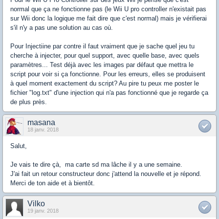
normal que ça ne fonctionne pas (le Wii U pro controller n'existait pas
sur Wii donc la logique me fait dire que c'est normal) mais je vérifierai
s'il n'y a pas une solution au cas où.
Pour Injectiine par contre il faut vraiment que je sache quel jeu tu
cherche à injecter, pour quel support, avec quelle base, avec quels
paramètres... Test déjà avec les images par défaut que mettra le
script pour voir si ça fonctionne. Pour les erreurs, elles se produisent
à quel moment exactement du script? Au pire tu peux me poster le
fichier "log.txt" d'une injection qui n'a pas fonctionné que je regarde ça
de plus près.
masana
18 janv. 2018
Salut,
Je vais te dire çà, ma carte sd ma lâche il y a une semaine.
J'ai fait un retour constructeur donc j'attend la nouvelle et je répond.
Merci de ton aide et à bientôt.
Vilko
19 janv. 2018