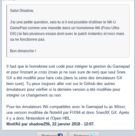
Salut Shadow,
J'ai une petite question, sais-tu si il est possible d'utiliser le Wii U
GamePad comme une manette dans un homebrew Wii (Fceu Ultra
GX) j'ai fais plusieurs essais dont avec le patch instantcc et nocc mais
sa ne fonctionne pas.
Bon dimanche !
Il faut que le homebrew soit codé pour intégrer la gestion du Gamepad
et pour l'instant je crois (mais je ne suis sure de rien) que seul Snes
GX a été modifié pour faire cela (dans la série des émulateurs GX
bien sure). Tu peux toujours aller voir sur le Github des autres
émulateurs pour vérifier si la dernière version a été modifiée pour
intégrer ce changement ou non.
Pour les émulateurs Wii compatibles avec le Gamepad tu as Wiisxr,
une version modifiée de Note64 par FIX94 et donc Snes9X GX. Après
il y a donc Nintendont et l'Open HBL.
Modifié par shadow256, 22 janvier 2018 - 12:07.
Partager
Partager