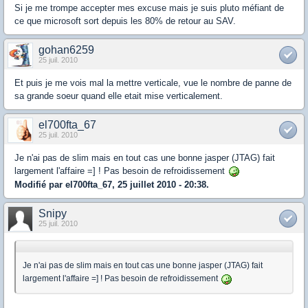
Si je me trompe accepter mes excuse mais je suis pluto méfiant de
ce que microsoft sort depuis les 80% de retour au SAV.
gohan6259
25 juil. 2010
Et puis je me vois mal la mettre verticale, vue le nombre de panne de
sa grande soeur quand elle etait mise verticalement.
el700fta_67
25 juil. 2010
Je n'ai pas de slim mais en tout cas une bonne jasper (JTAG) fait
largement l'affaire =] ! Pas besoin de refroidissement
Modifié par el700fta_67, 25 juillet 2010 - 20:38.
Snipy
25 juil. 2010
Je n'ai pas de slim mais en tout cas une bonne jasper (JTAG) fait
largement l'affaire =] ! Pas besoin de refroidissement