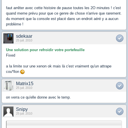
faut arrêter avec cette histoire de pause toutes les 2O minutes ! c'est
quand meme prévu pour que ce genre de chose n'arrive que rarement.
du moment que la console est placé dans un endroit aéré y a aucun
problème !
sdekaar
25 juil. 2010
Une solution pour refroidir votre portefeuille
Fixed
a la limite sur une xenon ok mais là c'est vraiment qu'un attrape
cou*llon
Matrix15
25 juil. 2010
on verra ce qu'elle donne avec le temp.
Snipy
25 juil. 2010