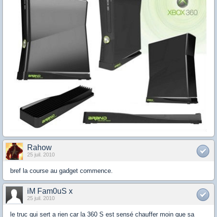
Rahow
25 juil. 2010
bref la course au gadget commence.
iM Fam0uS x
25 juil. 2010
le truc qui sert a rien car la 360 S est sensé chauffer moin que sa