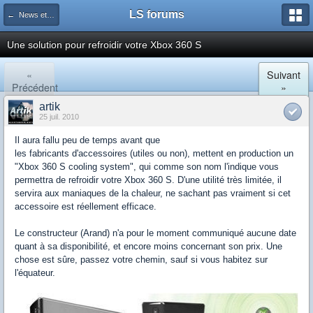
LS forums
← News et actualités postées sur LS
Une solution pour refroidir votre Xbox 360 S
«
Suivant
Précédent
»
artik
25 juil. 2010
Il aura fallu peu de temps avant que
les fabricants d'accessoires (utiles ou non), mettent en production un
"Xbox 360 S cooling system", qui comme son nom l'indique vous
permettra de refroidir votre Xbox 360 S. D'une utilité très limitée, il
servira aux maniaques de la chaleur, ne sachant pas vraiment si cet
accessoire est réellement efficace.
Le constructeur (Arand) n'a pour le moment communiqué aucune date
quant à sa disponibilité, et encore moins concernant son prix. Une
chose est sûre, passez votre chemin, sauf si vous habitez sur
l'équateur.