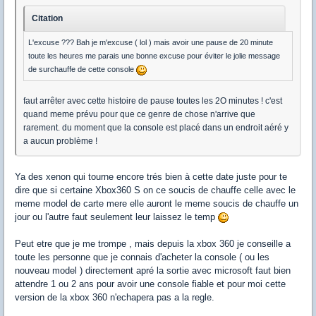
Citation
L'excuse ??? Bah je m'excuse ( lol ) mais avoir une pause de 20 minute
toute les heures me parais une bonne excuse pour éviter le jolie message
de surchauffe de cette console
faut arrêter avec cette histoire de pause toutes les 2O minutes ! c'est
quand meme prévu pour que ce genre de chose n'arrive que
rarement. du moment que la console est placé dans un endroit aéré y
a aucun problème !
Ya des xenon qui tourne encore trés bien à cette date juste pour te
dire que si certaine Xbox360 S on ce soucis de chauffe celle avec le
meme model de carte mere elle auront le meme soucis de chauffe un
jour ou l'autre faut seulement leur laissez le temp
Peut etre que je me trompe , mais depuis la xbox 360 je conseille a
toute les personne que je connais d'acheter la console ( ou les
nouveau model ) directement apré la sortie avec microsoft faut bien
attendre 1 ou 2 ans pour avoir une console fiable et pour moi cette
version de la xbox 360 n'echapera pas a la regle.