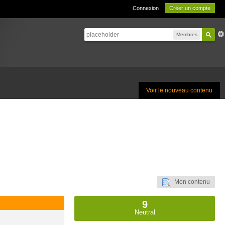
Connexion
Créer un compte
Membres
Voir le nouveau contenu
Mon contenu
9
Neutral