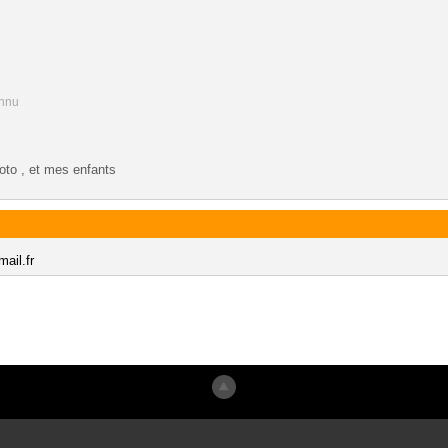
onnu
oto , et mes enfants
ail.fr