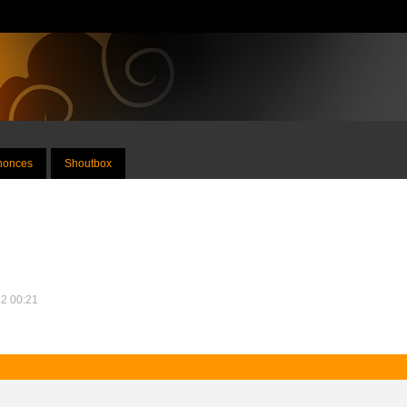
nnonces
Shoutbox
22 00:21