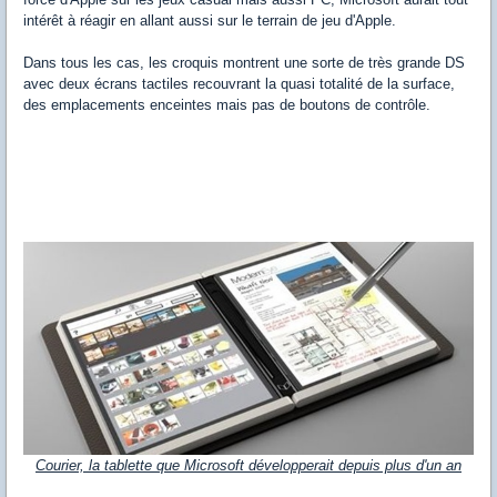
intérêt à réagir en allant aussi sur le terrain de jeu d'Apple.
Dans tous les cas, les croquis montrent une sorte de très grande DS
avec deux écrans tactiles recouvrant la quasi totalité de la surface,
des emplacements enceintes mais pas de boutons de contrôle.
Courier, la tablette que Microsoft développerait depuis plus d'un an