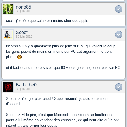
nono85
30 juin 2010
cool , j'espère que cela sera moins cher que apple
Scoof
30 juin 2010
insomnia il n y a quasiment plus de jeux sur PC qui vallent le coup,
les gens jouent de moins en moins sur PC cet argument ne tient
plus...
et il faut quand meme savoir que 80% des gens ne jouent pas sur PC
...
Barbiche0
30 juin 2010
Xtech -> You got plus-oned ! Super résumé, je suis totalement
d'accord.
Scoof -> Et le pire, c'est que Microsoft contribue à se bouffer des
parts à lui-même en vendant des consoles, ce qui veut dire qu'ils ont
intérêt à transformer leur essai...