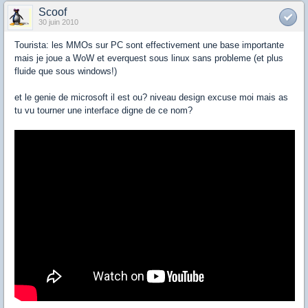
Scoof
30 juin 2010
Tourista: les MMOs sur PC sont effectivement une base importante
mais je joue a WoW et everquest sous linux sans probleme (et plus
fluide que sous windows!)
et le genie de microsoft il est ou? niveau design excuse moi mais as
tu vu tourner une interface digne de ce nom?