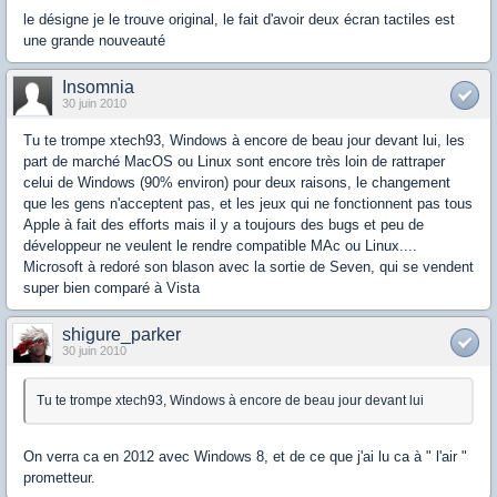
le désigne je le trouve original, le fait d'avoir deux écran tactiles est
une grande nouveauté
Insomnia
30 juin 2010
Tu te trompe xtech93, Windows à encore de beau jour devant lui, les
part de marché MacOS ou Linux sont encore très loin de rattraper
celui de Windows (90% environ) pour deux raisons, le changement
que les gens n'acceptent pas, et les jeux qui ne fonctionnent pas tous
Apple à fait des efforts mais il y a toujours des bugs et peu de
développeur ne veulent le rendre compatible MAc ou Linux....
Microsoft à redoré son blason avec la sortie de Seven, qui se vendent
super bien comparé à Vista
shigure_parker
30 juin 2010
Tu te trompe xtech93, Windows à encore de beau jour devant lui
On verra ca en 2012 avec Windows 8, et de ce que j'ai lu ca à " l'air "
prometteur.