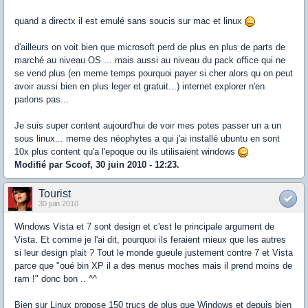
quand a directx il est emulé sans soucis sur mac et linux
d'ailleurs on voit bien que microsoft perd de plus en plus de parts de
marché au niveau OS ... mais aussi au niveau du pack office qui ne
se vend plus (en meme temps pourquoi payer si cher alors qu on peut
avoir aussi bien en plus leger et gratuit...) internet explorer n'en
parlons pas...
Je suis super content aujourd'hui de voir mes potes passer un a un
sous linux... meme des néophytes a qui j'ai installé ubuntu en sont
10x plus content qu'a l'epoque ou ils utilisaient windows
Modifié par Scoof, 30 juin 2010 - 12:23.
Tourist
30 juin 2010
Windows Vista et 7 sont design et c'est le principale argument de
Vista. Et comme je l'ai dit, pourquoi ils feraient mieux que les autres
si leur design plait ? Tout le monde gueule justement contre 7 et Vista
parce que "oué bin XP il a des menus moches mais il prend moins de
ram !" donc bon .. ^^
Bien sur Linux propose 150 trucs de plus que Windows et depuis bien