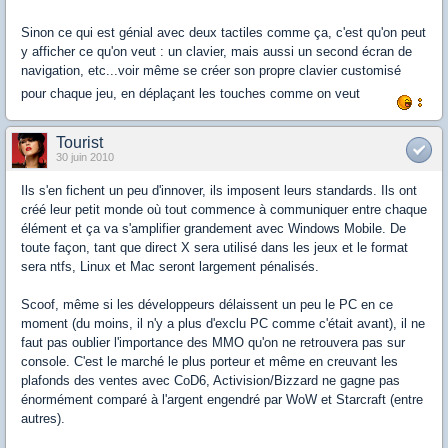
Sinon ce qui est génial avec deux tactiles comme ça, c'est qu'on peut
y afficher ce qu'on veut : un clavier, mais aussi un second écran de
navigation, etc...voir même se créer son propre clavier customisé
pour chaque jeu, en déplaçant les touches comme on veut
Tourist
30 juin 2010
Ils s'en fichent un peu d'innover, ils imposent leurs standards. Ils ont
créé leur petit monde où tout commence à communiquer entre chaque
élément et ça va s'amplifier grandement avec Windows Mobile. De
toute façon, tant que direct X sera utilisé dans les jeux et le format
sera ntfs, Linux et Mac seront largement pénalisés.
Scoof, même si les développeurs délaissent un peu le PC en ce
moment (du moins, il n'y a plus d'exclu PC comme c'était avant), il ne
faut pas oublier l'importance des MMO qu'on ne retrouvera pas sur
console. C'est le marché le plus porteur et même en creuvant les
plafonds des ventes avec CoD6, Activision/Bizzard ne gagne pas
énormément comparé à l'argent engendré par WoW et Starcraft (entre
autres).