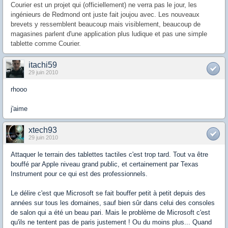
Courier est un projet qui (officiellement) ne verra pas le jour, les
ingénieurs de Redmond ont juste fait joujou avec. Les nouveaux
brevets y ressemblent beaucoup mais visiblement, beaucoup de
magasines parlent d'une application plus ludique et pas une simple
tablette comme Courier.
itachi59
29 juin 2010
rhooo
j'aime
xtech93
29 juin 2010
Attaquer le terrain des tablettes tactiles c'est trop tard. Tout va être
bouffé par Apple niveau grand public, et certainement par Texas
Instrument pour ce qui est des professionnels.
Le délire c'est que Microsoft se fait bouffer petit à petit depuis des
années sur tous les domaines, sauf bien sûr dans celui des consoles
de salon qui a été un beau pari. Mais le problème de Microsoft c'est
qu'ils ne tentent pas de paris justement ! Ou du moins plus... Quand