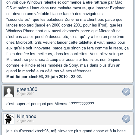
on voit que Windows ralentie et commence à être rattrapé par Mac
OS et même Linux dans une moindre mesure, que Internet Explorer
est devenu une véritable blague face à des navigateurs
"secondaires", que les baladeurs Zune ne marchent pas parce que
lancés trop tard (lancé en 2006 contre 2001 pour les iPod), que les
Windows Phone sont eux-aussi devancés parce que Microsoft ne
s'est pas assez penché dessus etc, c'est qu'il y a bien un problème
chez Microsoft. S'ils veulent lancer cette tablette, il vaut mieux pour
eux qu'elle soit innovante, parce que sinon ça fera comme le reste, ça
finira derrière les meilleurs, dans les oubliettes. Vous allez voir que
Microsoft se penchera à coup sûr aussi sur les livres numériques
comme le Kindle et les modèles de Sony, mais dans plus d'un an
quand le marché aura déjà trouvé ses références...
Modifié par xtech93, 29 juin 2010 - 22:02.
green360
29 juin 2010
c'est super et pourquoi pas Microsoft???????????
Ninjabox
29 juin 2010
je suis d'accord xtech93, m$ n'invente plus grand chose et à la base