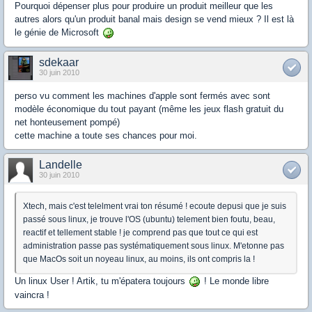
Pourquoi dépenser plus pour produire un produit meilleur que les
autres alors qu'un produit banal mais design se vend mieux ? Il est là
le génie de Microsoft
sdekaar
30 juin 2010
perso vu comment les machines d'apple sont fermés avec sont
modèle économique du tout payant (même les jeux flash gratuit du
net honteusement pompé)
cette machine a toute ses chances pour moi.
Landelle
30 juin 2010
Xtech, mais c'est telelment vrai ton résumé ! ecoute depusi que je suis
passé sous linux, je trouve l'OS (ubuntu) telement bien foutu, beau,
reactif et tellement stable ! je comprend pas que tout ce qui est
administration passe pas systématiquement sous linux. M'etonne pas
que MacOs soit un noyeau linux, au moins, ils ont compris la !
Un linux User ! Artik, tu m'épatera toujours
! Le monde libre
vaincra !