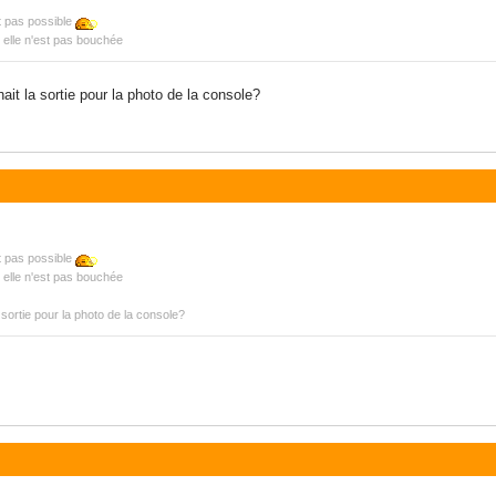
t pas possible
.. elle n'est pas bouchée
hait la sortie pour la photo de la console?
t pas possible
.. elle n'est pas bouchée
a sortie pour la photo de la console?