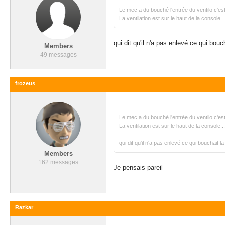
Le mec a du bouché l'entrée du ventilo c'es
La ventilation est sur le haut de la console.
qui dit qu'il n'a pas enlevé ce qui bouc
Members
49 messages
frozeus
Le mec a du bouché l'entrée du ventilo c'es
La ventilation est sur le haut de la console.
qui dit qu'il n'a pas enlevé ce qui bouchait l
Members
162 messages
Je pensais pareil
Razkar