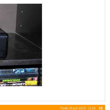
#2
Posté
20 juin 2010 - 12:18