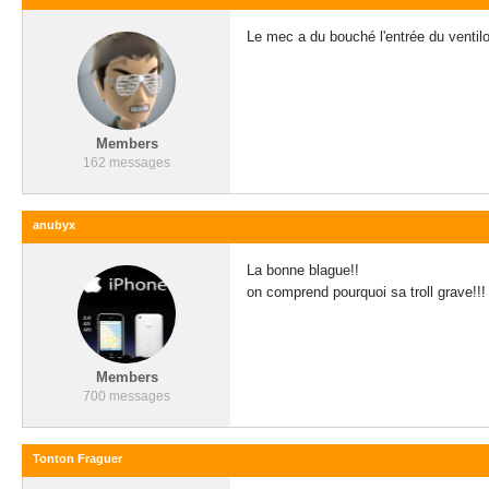
Le mec a du bouché l'entrée du ventil
Members
162 messages
anubyx
La bonne blague!!
on comprend pourquoi sa troll grave!!!
Members
700 messages
Tonton Fraguer