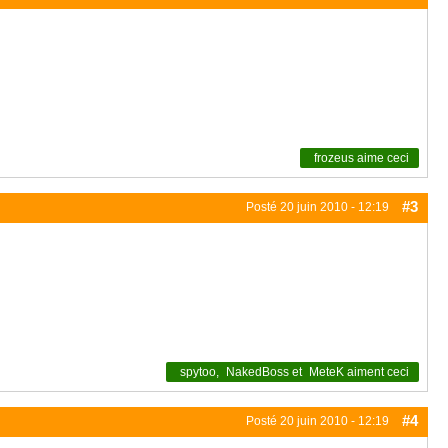
frozeus
aime ceci
#3
Posté
20 juin 2010 - 12:19
spytoo
,
NakedBoss
et
MeteK
aiment ceci
#4
Posté
20 juin 2010 - 12:19