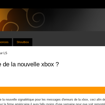
nnonces
Shoutbox
sur LS
 de la nouvelle xbox ?
 la nouvelle signalétique pour les messages d'erreurs de la xbox, ceci afin d
a firme américaine il aura fallu moins d'une semaine pour que soit remonté