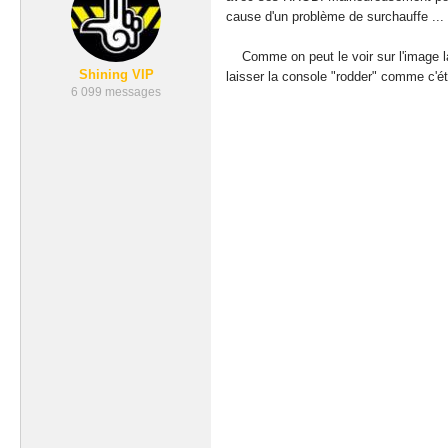
cause d'un problème de surchauffe ...
Comme on peut le voir sur l'image la c
Shining VIP
laisser la console "rodder" comme c'ét
6 099 messages