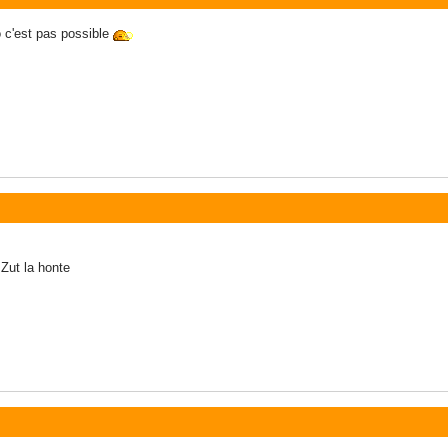
o c'est pas possible
 Zut la honte