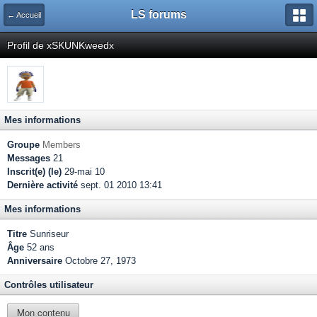
LS forums
← Accueil
Profil de xSKUNKweedx
Mes informations
Groupe
Members
Messages
21
Inscrit(e) (le)
29-mai 10
Dernière activité
sept. 01 2010 13:41
Mes informations
Titre
Sunriseur
Âge
52 ans
Anniversaire
Octobre 27, 1973
Contrôles utilisateur
Mon contenu