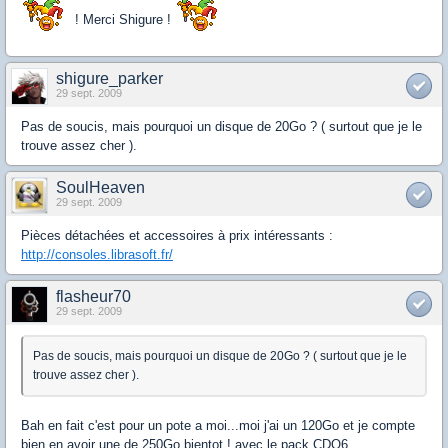
! Merci Shigure !
shigure_parker
29 sept. 2009
Pas de soucis, mais pourquoi un disque de 20Go ? ( surtout que je le
trouve assez cher ).
SoulHeaven
29 sept. 2009
Pièces détachées et accessoires à prix intéressants :
http://consoles.librasoft.fr/
flasheur70
29 sept. 2009
Pas de soucis, mais pourquoi un disque de 20Go ? ( surtout que je le
trouve assez cher ).
Bah en fait c'est pour un pote a moi...moi j'ai un 120Go et je compte
bien en avoir une de 250Go bientot ! avec le pack CDO6.