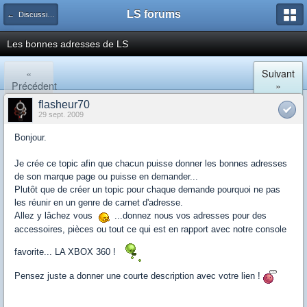
LS forums
← Discussions générales (jeux, hardware...)
Les bonnes adresses de LS
«
Suivant
Précédent
»
flasheur70
29 sept. 2009
Bonjour.
Je crée ce topic afin que chacun puisse donner les bonnes adresses
de son marque page ou puisse en demander...
Plutôt que de créer un topic pour chaque demande pourquoi ne pas
les réunir en un genre de carnet d'adresse.
Allez y lâchez vous
...donnez nous vos adresses pour des
accessoires, pièces ou tout ce qui est en rapport avec notre console
favorite... LA XBOX 360 !
Pensez juste a donner une courte description avec votre lien !