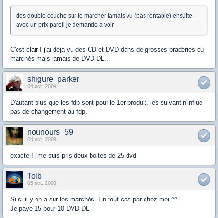
des double couche sur le marcher jamais vu (pas rentable) ensuite
avec un prix pareil je demande a voir
C'est clair ! j'ai déja vu des CD et DVD dans de grosses braderies ou
marchés mais jamais de DVD DL...
shigure_parker
04 oct. 2009
D'autant plus que les fdp sont pour le 1er produit, les suivant n'influe
pas de changement au fdp.
nounours_59
04 oct. 2009
exacte ! j'me suis pris deux boites de 25 dvd
Tolb
05 oct. 2009
Si si il y en a sur les marchés. En tout cas par chez moi ^^
Je paye 15 pour 10 DVD DL