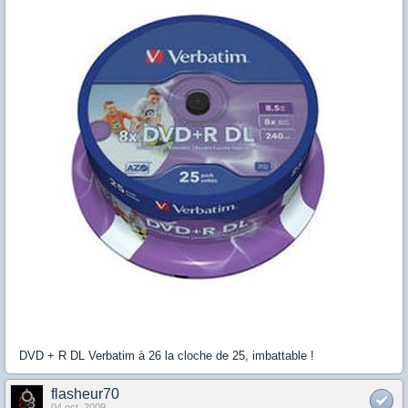
DVD + R DL Verbatim à 26 la cloche de 25, imbattable !
flasheur70
04 oct. 2009