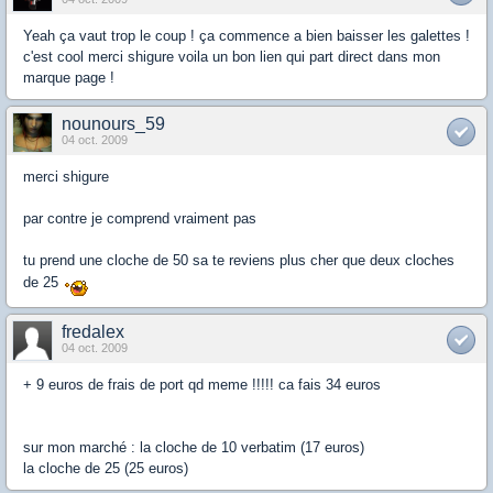
Yeah ça vaut trop le coup ! ça commence a bien baisser les galettes !
c'est cool merci shigure voila un bon lien qui part direct dans mon
marque page !
nounours_59
04 oct. 2009
merci shigure
par contre je comprend vraiment pas
tu prend une cloche de 50 sa te reviens plus cher que deux cloches
de 25
fredalex
04 oct. 2009
+ 9 euros de frais de port qd meme !!!!! ca fais 34 euros
sur mon marché : la cloche de 10 verbatim (17 euros)
la cloche de 25 (25 euros)