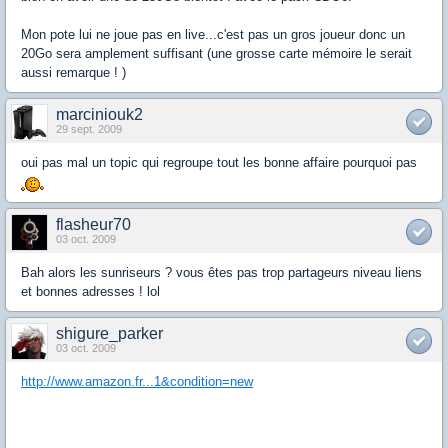
Mon pote lui ne joue pas en live...c'est pas un gros joueur donc un
20Go sera amplement suffisant (une grosse carte mémoire le serait
aussi remarque ! )
marciniouk2
29 sept. 2009
oui pas mal un topic qui regroupe tout les bonne affaire pourquoi pas
flasheur70
03 oct. 2009
Bah alors les sunriseurs ? vous êtes pas trop partageurs niveau liens
et bonnes adresses ! lol
shigure_parker
03 oct. 2009
http://www.amazon.fr...1&condition=new