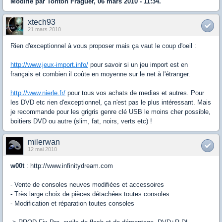
Modifié par Tonton Fraguer, 06 mars 2010 - 11:34.
xtech93
21 mars 2010
Rien d'exceptionnel à vous proposer mais ça vaut le coup d'oeil :
http://www.jeux-import.info/
pour savoir si un jeu import est en
français et combien il coûte en moyenne sur le net à l'étranger.
http://www.nierle.fr/
pour tous vos achats de medias et autres. Pour
les DVD etc rien d'exceptionnel, ça n'est pas le plus intéressant. Mais
je recommande pour les grigris genre clé USB le moins cher possible,
boitiers DVD ou autre (slim, fat, noirs, verts etc) !
milerwan
12 mai 2010
w00t
: http://www.infinitydream.com
- Vente de consoles neuves modifiées et accessoires
- Très large choix de pièces détachées toutes consoles
- Modification et réparation toutes consoles