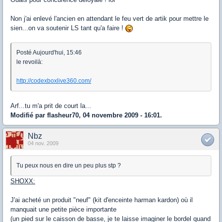
Non j'ai enlevé l'ancien en attendant le feu vert de artik pour mettre le
sien...on va soutenir LS tant qu'a faire !
Posté Aujourd'hui, 15:46
le revoilà:
http://codexboxlive360.com/
Arf...tu m'a prit de court la...
Modifié par flasheur70, 04 novembre 2009 - 16:01.
Nbz
04 nov. 2009
Tu peux nous en dire un peu plus stp ?
SHOXX:
J'ai acheté un produit "neuf" (kit d'enceinte harman kardon) où il
manquait une petite pièce importante
(un pied sur le caisson de basse, je te laisse imaginer le bordel quand