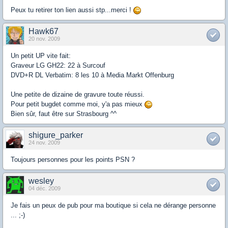
Peux tu retirer ton lien aussi stp...merci !
Hawk67
20 nov. 2009
Un petit UP vite fait:
Graveur LG GH22: 22 à Surcouf
DVD+R DL Verbatim: 8 les 10 à Media Markt Offenburg
Une petite de dizaine de gravure toute réussi.
Pour petit bugdet comme moi, y'a pas mieux
Bien sûr, faut être sur Strasbourg ^^
shigure_parker
24 nov. 2009
Toujours personnes pour les points PSN ?
wesley
04 déc. 2009
Je fais un peux de pub pour ma boutique si cela ne dérange personne
... ;-)