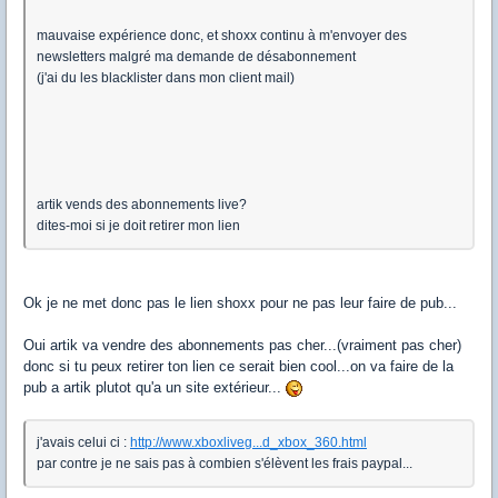
mauvaise expérience donc, et shoxx continu à m'envoyer des
newsletters malgré ma demande de désabonnement
(j'ai du les blacklister dans mon client mail)
artik vends des abonnements live?
dites-moi si je doit retirer mon lien
Ok je ne met donc pas le lien shoxx pour ne pas leur faire de pub...
Oui artik va vendre des abonnements pas cher...(vraiment pas cher)
donc si tu peux retirer ton lien ce serait bien cool...on va faire de la
pub a artik plutot qu'a un site extérieur...
j'avais celui ci :
http://www.xboxliveg...d_xbox_360.html
par contre je ne sais pas à combien s'élèvent les frais paypal...