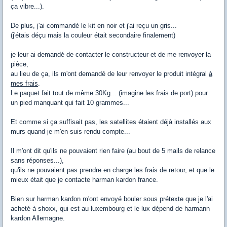
ça vibre...).
De plus, j'ai commandé le kit en noir et j'ai reçu un gris...
(j'étais déçu mais la couleur était secondaire finalement)
je leur ai demandé de contacter le constructeur et de me renvoyer la
pièce,
au lieu de ça, ils m'ont demandé de leur renvoyer le produit intégral
à
mes frais
.
Le paquet fait tout de même 30Kg... (imagine les frais de port) pour
un pied manquant qui fait 10 grammes...
Et comme si ça suffisait pas, les satellites étaient déjà installés aux
murs quand je m'en suis rendu compte...
Il m'ont dit qu'ils ne pouvaient rien faire (au bout de 5 mails de relance
sans réponses...),
qu'ils ne pouvaient pas prendre en charge les frais de retour, et que le
mieux était que je contacte harman kardon france.
Bien sur harman kardon m'ont envoyé bouler sous prétexte que je l'ai
acheté à shoxx, qui est au luxembourg et le lux dépend de harmann
kardon Allemagne.