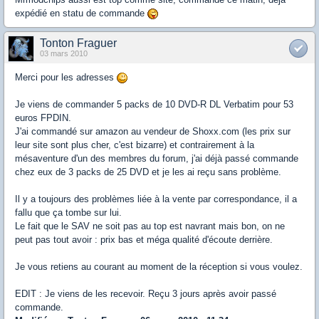
expédié en statu de commande
Tonton Fraguer
03 mars 2010
Merci pour les adresses
Je viens de commander 5 packs de 10 DVD-R DL Verbatim pour 53
euros FPDIN.
J'ai commandé sur amazon au vendeur de Shoxx.com (les prix sur
leur site sont plus cher, c'est bizarre) et contrairement à la
mésaventure d'un des membres du forum, j'ai déjà passé commande
chez eux de 3 packs de 25 DVD et je les ai reçu sans problème.
Il y a toujours des problèmes liée à la vente par correspondance, il a
fallu que ça tombe sur lui.
Le fait que le SAV ne soit pas au top est navrant mais bon, on ne
peut pas tout avoir : prix bas et méga qualité d'écoute derrière.
Je vous retiens au courant au moment de la réception si vous voulez.
EDIT : Je viens de les recevoir. Reçu 3 jours après avoir passé
commande.