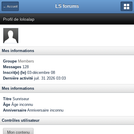
LS forums
← Accueil
Profil de loloalap
Mes informations
Groupe
Members
Messages
128
Inscrit(e) (le)
03-décembre 08
Dernière activité
juil. 31 2026 03:03
Mes informations
Titre
Sunriseur
Âge
Âge inconnu
Anniversaire
Anniversaire inconnu
Contrôles utilisateur
Mon contenu