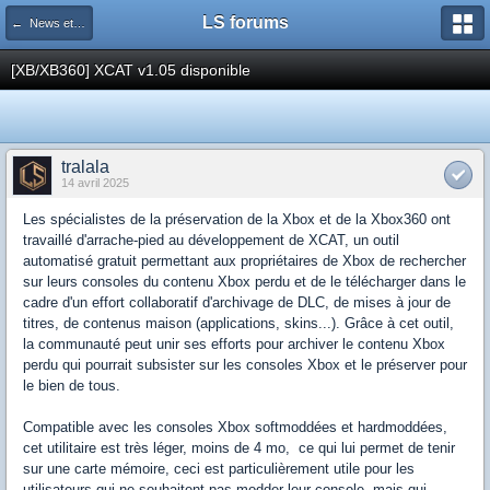
LS forums
← News et actualités postées sur LS
[XB/XB360] XCAT v1.05 disponible
tralala
14 avril 2025
Les spécialistes de la préservation de la Xbox et de la Xbox360 ont
travaillé d'arrache-pied au développement de XCAT, un outil
automatisé gratuit permettant aux propriétaires de Xbox de rechercher
sur leurs consoles du contenu Xbox perdu et de le télécharger dans le
cadre d'un effort collaboratif d'archivage de DLC, de mises à jour de
titres, de contenus maison (applications, skins...). Grâce à cet outil,
la communauté peut unir ses efforts pour archiver le contenu Xbox
perdu qui pourrait subsister sur les consoles Xbox et le préserver pour
le bien de tous.
Compatible avec les consoles Xbox softmoddées et hardmoddées,
cet utilitaire est très léger, moins de 4 mo, ce qui lui permet de tenir
sur une carte mémoire, ceci est particulièrement utile pour les
utilisateurs qui ne souhaitent pas modder leur console, mais qui