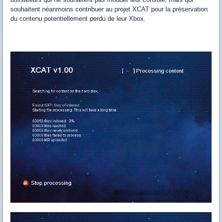
souhaitent néanmoins contribuer au projet XCAT pour la préservation
du contenu potentiellement perdu de leur Xbox.