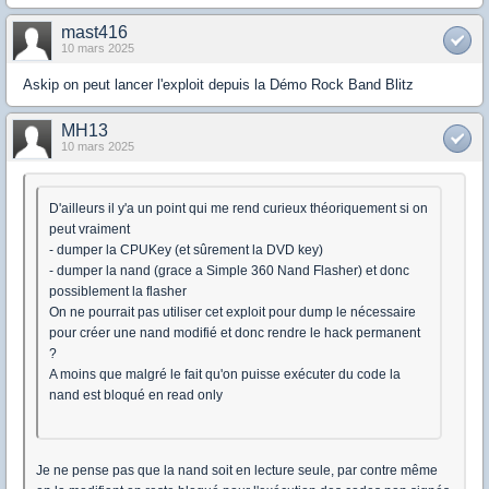
mast416
10 mars 2025
Askip on peut lancer l'exploit depuis la Démo Rock Band Blitz
MH13
10 mars 2025
D'ailleurs il y'a un point qui me rend curieux théoriquement si on
peut vraiment
- dumper la CPUKey (et sûrement la DVD key)
- dumper la nand (grace a Simple 360 Nand Flasher) et donc
possiblement la flasher
On ne pourrait pas utiliser cet exploit pour dump le nécessaire
pour créer une nand modifié et donc rendre le hack permanent
?
A moins que malgré le fait qu'on puisse exécuter du code la
nand est bloqué en read only
Je ne pense pas que la nand soit en lecture seule, par contre même