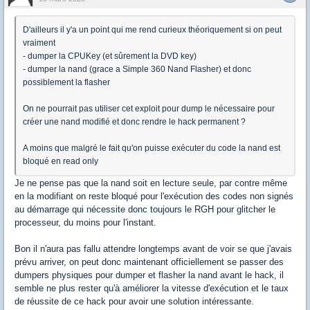
D'ailleurs il y'a un point qui me rend curieux théoriquement si on peut
vraiment
- dumper la CPUKey (et sûrement la DVD key)
- dumper la nand (grace a Simple 360 Nand Flasher) et donc
possiblement la flasher
On ne pourrait pas utiliser cet exploit pour dump le nécessaire pour
créer une nand modifié et donc rendre le hack permanent ?
A moins que malgré le fait qu'on puisse exécuter du code la nand est
bloqué en read only
Je ne pense pas que la nand soit en lecture seule, par contre même
en la modifiant on reste bloqué pour l'exécution des codes non signés
au démarrage qui nécessite donc toujours le RGH pour glitcher le
processeur, du moins pour l'instant.
Bon il n'aura pas fallu attendre longtemps avant de voir se que j'avais
prévu arriver, on peut donc maintenant officiellement se passer des
dumpers physiques pour dumper et flasher la nand avant le hack, il
semble ne plus rester qu'à améliorer la vitesse d'exécution et le taux
de réussite de ce hack pour avoir une solution intéressante.