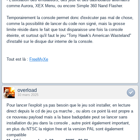
comme Aurora, XEX Menu, ou encore Simple 360 Nand Flasher.
Temporairement la console permet donc d'exécuter pas mal de chose,
comme la possibilité de lancer du code non signé, mais la grosse
limite réside dans le fait que tout disparaisse une fois la console
éteinte, et surtout qu'il faut le jeu "Tony Hawk's American Wasteland"
d'installé sur le disque dur interne de la console.
Tout est là :
FreeMyXe
overload
10 mars 2025
Pour lancer l'exploit ya pas besoin que le jeu soit installer, en lecture
direct depuis le cd de jeu ça marche , ou alors ce point là est propre a
ce nouveau payload mais a la base badupdate peut se lancer sans
installation du jeu dans la console , autre point également important,
en plus du NTSC la région free et la version PAL sont également
compatible