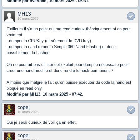
Modifié par overload, 10 mars 2025 - 06:31.
MH13
10 mars 2025
D'ailleurs il y'a un point qui me rend curieux théoriquement si on peut
vraiment
- dumper la CPUKey (et sûrement la DVD key)
- dumper la nand (grace a Simple 360 Nand Flasher) et donc
possiblement la flasher
On ne pourrait pas utiliser cet exploit pour dump le nécessaire pour
créer une nand modifié et donc rendre le hack permanent ?
A moins que malgré le fait qu'on puisse exécuter du code la nand est
bloqué en read only
Modifié par MH13, 10 mars 2025 - 07:42.
copel
10 mars 2025
Oui je serai curieux de voir ça en effet.
copel