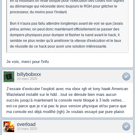
en la modifiant on reste bloqué pour l'exécution des codes non signés
au démarrage qui nécessite donc toujours le RGH pour glitcher le
processeur, du moins pour l'instant.
Bon il n'aura pas fallu attendre longtemps avant de voir se que j'avais
prévu arriver, on peut donc maintenant officiellement se passer des
dumpers physiques pour dumper et flasher la nand avant le hack, il
semble ne plus rester qu'à améliorer la vitesse d'exécution et le taux
de réussite de ce hack pour avoir une solution intéressante.
Je vois, merci pour l'info
billybobxxx
10 mars 2025
J’essaie d’exécuter l’exploit avec ma xbox rgh et tony hawk American
Wasteland installé sur le hdd…tout se déroule bien mais aucun
succès jusqu’à maintenant la console reste bloqué à 3 leds vertes…
est-ce parce que je n’ai pas le jeux version physique et/ou parce que
ma console est déjà modifié (rgh) Je voulais essayé par pure plaisir.
overload
10 mars 2025