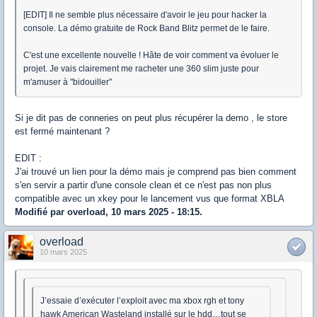
[EDIT] Il ne semble plus nécessaire d'avoir le jeu pour hacker la
console. La démo gratuite de Rock Band Blitz permet de le faire.
C'est une excellente nouvelle ! Hâte de voir comment va évoluer le
projet. Je vais clairement me racheter une 360 slim juste pour
m'amuser à "bidouiller"
Si je dit pas de conneries on peut plus récupérer la demo , le store
est fermé maintenant ?
EDIT :
J'ai trouvé un lien pour la démo mais je comprend pas bien comment
s'en servir a partir d'une console clean et ce n'est pas non plus
compatible avec un xkey pour le lancement vus que format XBLA
Modifié par overload, 10 mars 2025 - 18:15.
overload
10 mars 2025
J’essaie d’exécuter l’exploit avec ma xbox rgh et tony
hawk American Wasteland installé sur le hdd…tout se