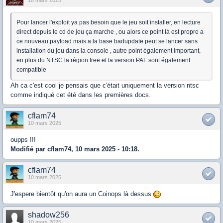
10 mars 2025
Pour lancer l'exploit ya pas besoin que le jeu soit installer, en lecture
direct depuis le cd de jeu ça marche , ou alors ce point là est propre a
ce nouveau payload mais a la base badupdate peut se lancer sans
installation du jeu dans la console , autre point également important,
en plus du NTSC la région free et la version PAL sont également
compatible
Ah ca c'est cool je pensais que c'était uniquement la version ntsc
comme indiqué cet été dans les premières docs.
cflam74
10 mars 2025
oupps !!!
Modifié par cflam74, 10 mars 2025 - 10:18.
cflam74
10 mars 2025
J'espere bientôt qu'on aura un Coinops là dessus
shadow256
10 mars 2025