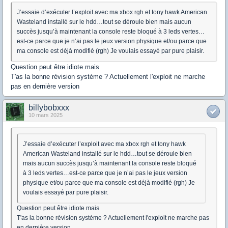
J’essaie d’exécuter l’exploit avec ma xbox rgh et tony hawk American
Wasteland installé sur le hdd…tout se déroule bien mais aucun
succès jusqu’à maintenant la console reste bloqué à 3 leds vertes…
est-ce parce que je n’ai pas le jeux version physique et/ou parce que
ma console est déjà modifié (rgh) Je voulais essayé par pure plaisir.
Question peut être idiote mais
T'as la bonne révision système ? Actuellement l'exploit ne marche
pas en dernière version
billybobxxx
10 mars 2025
J’essaie d’exécuter l’exploit avec ma xbox rgh et tony hawk
American Wasteland installé sur le hdd…tout se déroule bien
mais aucun succès jusqu’à maintenant la console reste bloqué
à 3 leds vertes…est-ce parce que je n’ai pas le jeux version
physique et/ou parce que ma console est déjà modifié (rgh) Je
voulais essayé par pure plaisir.
Question peut être idiote mais
T'as la bonne révision système ? Actuellement l'exploit ne marche pas
en dernière version