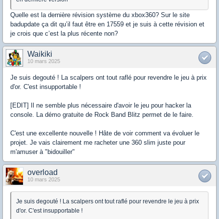
Quelle est la dernière révision système du xbox360? Sur le site
badupdate ça dit qu’il faut être en 17559 et je suis à cette révision et
je crois que c’est la plus récente non?
Waikiki
10 mars 2025
Je suis degouté ! La scalpers ont tout raflé pour revendre le jeu à prix
d'or. C'est insupportable !
[EDIT] Il ne semble plus nécessaire d'avoir le jeu pour hacker la
console. La démo gratuite de Rock Band Blitz permet de le faire.
C'est une excellente nouvelle ! Hâte de voir comment va évoluer le
projet. Je vais clairement me racheter une 360 slim juste pour
m'amuser à "bidouiller"
overload
10 mars 2025
Je suis degouté ! La scalpers ont tout raflé pour revendre le jeu à prix
d'or. C'est insupportable !