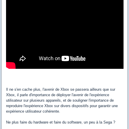
Il ne s'en cache plus, l'avenir de Xbox se passera ailleurs que sur
Xbox, il parle d'importance de déployer l'avenir de l'expérience
utilisateur sur plusieurs appareils, et de souligner l'importance de
reproduire l'expérience Xbox sur divers dispositifs pour garantir une
expérience utilisateur cohérente.
Ne plus faire du hardware et faire du software, un peu à la Sega ?