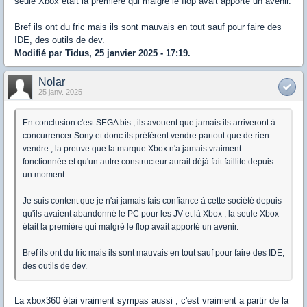
seule Xbox était la première qui malgré le flop avait apporté un avenir.
Bref ils ont du fric mais ils sont mauvais en tout sauf pour faire des
IDE, des outils de dev.
Modifié par Tidus, 25 janvier 2025 - 17:19.
Nolar
25 janv. 2025
En conclusion c'est SEGA bis , ils avouent que jamais ils arriveront à
concurrencer Sony et donc ils préfèrent vendre partout que de rien
vendre , la preuve que la marque Xbox n'a jamais vraiment
fonctionnée et qu'un autre constructeur aurait déjà fait faillite depuis
un moment.
Je suis content que je n'ai jamais fais confiance à cette société depuis
qu'ils avaient abandonné le PC pour les JV et là Xbox , la seule Xbox
était la première qui malgré le flop avait apporté un avenir.
Bref ils ont du fric mais ils sont mauvais en tout sauf pour faire des IDE,
des outils de dev.
La xbox360 étai vraiment sympas aussi , c'est vraiment a partir de la