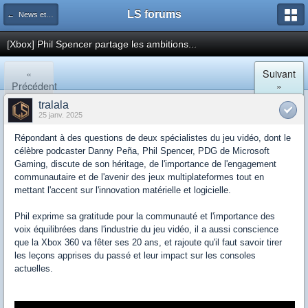
LS forums
← News et actualités postées sur LS
[Xbox] Phil Spencer partage les ambitions...
«
Suivant
Précédent
»
tralala
25 janv. 2025
Répondant à des questions de deux spécialistes du jeu vidéo, dont le
célèbre podcaster Danny Peña, Phil Spencer, PDG de Microsoft
Gaming, discute de son héritage, de l'importance de l'engagement
communautaire et de l'avenir des jeux multiplateformes tout en
mettant l'accent sur l'innovation matérielle et logicielle.
Phil exprime sa gratitude pour la communauté et l'importance des
voix équilibrées dans l'industrie du jeu vidéo, il a aussi conscience
que la Xbox 360 va fêter ses 20 ans, et rajoute qu'il faut savoir tirer
les leçons apprises du passé et leur impact sur les consoles
actuelles.