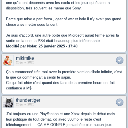
one qu'ils ont déconnés avec les exclu et les jeux qui étaient a
disposition, très souvent les meme que Sony.
Parce que mise a part forza , gear of war et halo il n'y avait pas grand
chose a se mettre sous la dent
Je suis d'accord, une autre boîte que Microsoft aurait fermé après la
sortie de la one, la PS4 était beaucoup plus intéressante.
Modifié par Nolar, 25 janvier 2025 - 17:40.
mikimike
25 janv. 2025
Ça a commencé très mal avec la première version d'halo infinite, c'est
là que ça commençait à sentir le sapin.
Ce qui fait chier c'est quand des fans de la première heure ont fait
confiance à M$
thundertiger
26 janv. 2025
J’ai toujours eu une PlayStation et une Xbox depuis le début mais
leur politique du tout démat, cd avec 350mo le reste c’est
téléchargement…. ÇA ME GONFLE je n’achète plus aucun jeux