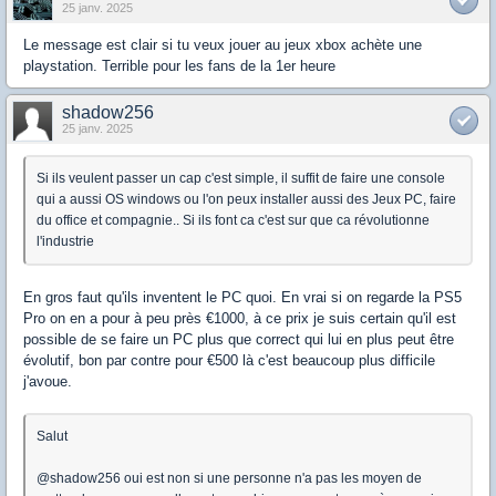
25 janv. 2025
Le message est clair si tu veux jouer au jeux xbox achète une
playstation. Terrible pour les fans de la 1er heure
shadow256
25 janv. 2025
Si ils veulent passer un cap c'est simple, il suffit de faire une console
qui a aussi OS windows ou l'on peux installer aussi des Jeux PC, faire
du office et compagnie.. Si ils font ca c'est sur que ca révolutionne
l'industrie
En gros faut qu'ils inventent le PC quoi. En vrai si on regarde la PS5
Pro on en a pour à peu près €1000, à ce prix je suis certain qu'il est
possible de se faire un PC plus que correct qui lui en plus peut être
évolutif, bon par contre pour €500 là c'est beaucoup plus difficile
j'avoue.
Salut
@shadow256 oui est non si une personne n'a pas les moyen de