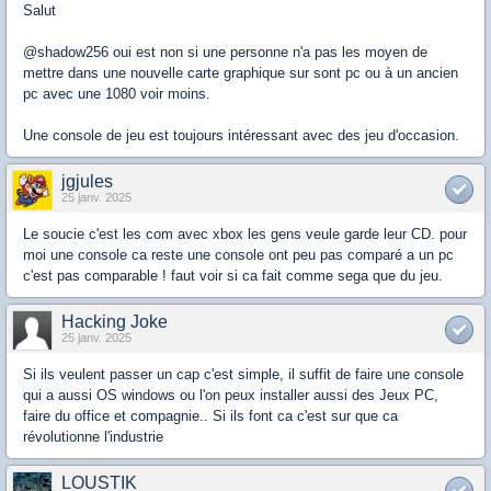
Salut
@shadow256 oui est non si une personne n'a pas les moyen de
mettre dans une nouvelle carte graphique sur sont pc ou à un ancien
pc avec une 1080 voir moins.
Une console de jeu est toujours intéressant avec des jeu d'occasion.
jgjules
25 janv. 2025
Le soucie c'est les com avec xbox les gens veule garde leur CD. pour
moi une console ca reste une console ont peu pas comparé a un pc
c'est pas comparable ! faut voir si ca fait comme sega que du jeu.
Hacking Joke
25 janv. 2025
Si ils veulent passer un cap c'est simple, il suffit de faire une console
qui a aussi OS windows ou l'on peux installer aussi des Jeux PC,
faire du office et compagnie.. Si ils font ca c'est sur que ca
révolutionne l'industrie
LOUSTIK