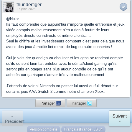
thundertiger
27 janv. 2025
@Nolar
Ils faut comprendre que aujourd’hui n’importe quelle entreprise et jeux
vidéo compris malheureusement n’en a rien à foutre de leurs
employés directs ou indirects et même clients…..
Seul le chiffre et les investisseurs comptent c’est pour cela que nous
avons des jeux à moitié fini rempli de bug ou autre conneries !
Oui je vais rire quand ça va chouiner et les gens se rendront compte
qu’ils ce sont bien fait entuber avec le démat/cloud gaming qu’ils
seront pris en otages sans plus aucun contrôle de ce qu’ils ont
achetés car ça risque d’arriver très vite malheureusement…
J’attends de voir si Nintendo va passer lui aussi au full démat sur
certains jeux AAA Switch 2 comme notre champion Xbox.
Partager
Partager
«
Suivant
Précédent
»
Version complète
Français (France) LS v4