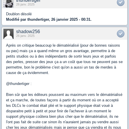
thundertiger
26 janv. 2025
Doublon désolé
Modifié par thundertiger, 26 janvier 2025 - 00:31.
shadow256
26 janv. 2025
Après on critique beaucoup le dématérialisé (pour de bonnes raisons
ou pas) mais ça a quand même un gros avantage, permettre à de
petits studios ou à des indépendants de sortir leurs jeux et parfois
des perles, presser des jeux ça a un coût que tous ne peuvent pas se
permettre, bon le problème c'est qu'on a aussi un tas de merdes à
cause de ça évidemment.
@thundertiger :
Bien sûr que les éditeurs poussent au maximum vers le dématérialisé
et ça marche, de toutes façons à partir du moment où on a accepté
les DLCs le combat était plié et le support physique était voué à
disparaitre petit à petit et pour finir de l'achever à un moment le
support physique coûtera bien plus cher que le dématérialisé, ils ne
l'ont pas fait de suite car sinon ils n'auraient jamais pu vendre aussi
cher les jeux dématérialisés mais je pense que ça viendra et ils nous