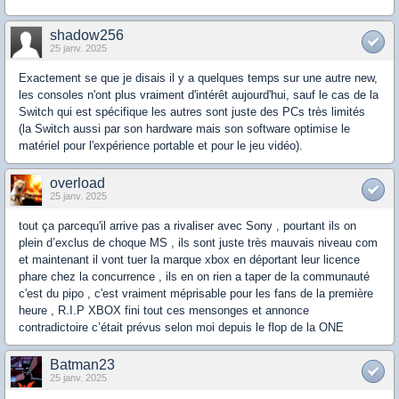
shadow256
25 janv. 2025
Exactement se que je disais il y a quelques temps sur une autre new,
les consoles n'ont plus vraiment d'intérêt aujourd'hui, sauf le cas de la
Switch qui est spécifique les autres sont juste des PCs très limités
(la Switch aussi par son hardware mais son software optimise le
matériel pour l'expérience portable et pour le jeu vidéo).
overload
25 janv. 2025
tout ça parcequ'il arrive pas a rivaliser avec Sony , pourtant ils on
plein d’exclus de choque MS , ils sont juste très mauvais niveau com
et maintenant il vont tuer la marque xbox en déportant leur licence
phare chez la concurrence , ils en on rien a taper de la communauté
c'est du pipo , c'est vraiment méprisable pour les fans de la première
heure , R.I.P XBOX fini tout ces mensonges et annonce
contradictoire c’était prévus selon moi depuis le flop de la ONE
Batman23
25 janv. 2025