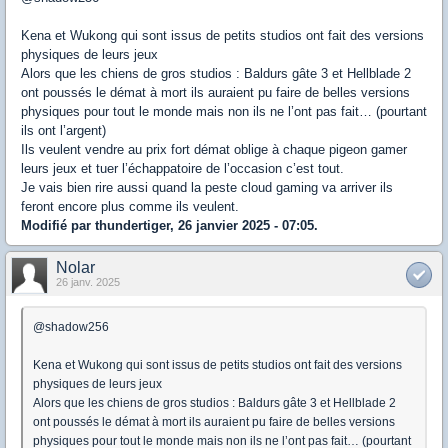
Kena et Wukong qui sont issus de petits studios ont fait des versions
physiques de leurs jeux
Alors que les chiens de gros studios : Baldurs gâte 3 et Hellblade 2
ont poussés le démat à mort ils auraient pu faire de belles versions
physiques pour tout le monde mais non ils ne l’ont pas fait… (pourtant
ils ont l’argent)
Ils veulent vendre au prix fort démat oblige à chaque pigeon gamer
leurs jeux et tuer l’échappatoire de l’occasion c’est tout.
Je vais bien rire aussi quand la peste cloud gaming va arriver ils
feront encore plus comme ils veulent.
Modifié par thundertiger, 26 janvier 2025 - 07:05.
Nolar
26 janv. 2025
@shadow256
Kena et Wukong qui sont issus de petits studios ont fait des versions
physiques de leurs jeux
Alors que les chiens de gros studios : Baldurs gâte 3 et Hellblade 2
ont poussés le démat à mort ils auraient pu faire de belles versions
physiques pour tout le monde mais non ils ne l’ont pas fait… (pourtant