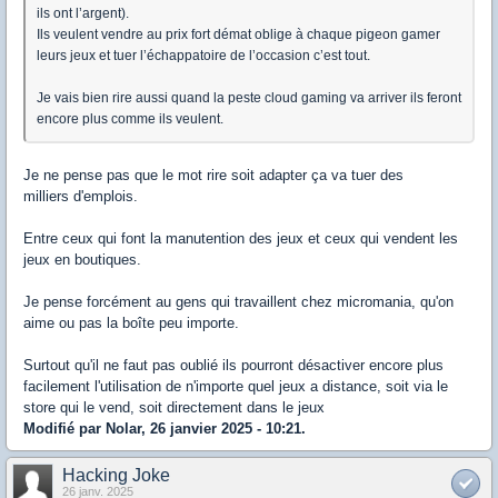
ils ont l’argent).
Ils veulent vendre au prix fort démat oblige à chaque pigeon gamer
leurs jeux et tuer l’échappatoire de l’occasion c’est tout.
Je vais bien rire aussi quand la peste cloud gaming va arriver ils feront
encore plus comme ils veulent.
Je ne pense pas que le mot rire soit adapter ça va tuer des
milliers d'emplois.
Entre ceux qui font la manutention des jeux et ceux qui vendent les
jeux en boutiques.
Je pense forcément au gens qui travaillent chez micromania, qu'on
aime ou pas la boîte peu importe.
Surtout qu'il ne faut pas oublié ils pourront désactiver encore plus
facilement l'utilisation de n'importe quel jeux a distance, soit via le
store qui le vend, soit directement dans le jeux
Modifié par Nolar, 26 janvier 2025 - 10:21.
Hacking Joke
26 janv. 2025