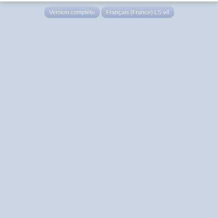
Version complète
Français (France) LS v4