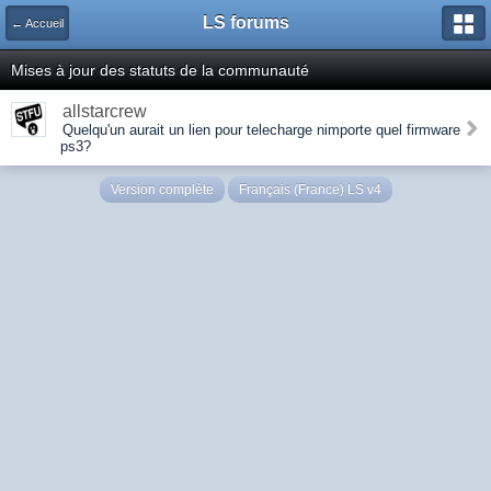
LS forums
← Accueil
Mises à jour des statuts de la communauté
allstarcrew
Quelqu'un aurait un lien pour telecharge nimporte quel firmware
ps3?
Version complète
Français (France) LS v4