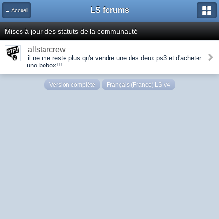
LS forums
← Accueil
Mises à jour des statuts de la communauté
allstarcrew
il ne me reste plus qu'a vendre une des deux ps3 et d'acheter
une bobox!!!
Version complète
Français (France) LS v4