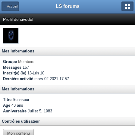
LS forums
← Accueil
Profil de civodul
Mes informations
Groupe
Members
Messages
167
Inscrit(e) (le)
13-juin 10
Dernière activité
mars 02 2021 17:57
Mes informations
Titre
Sunriseur
Âge
43 ans
Anniversaire
Juillet 5, 1983
Contrôles utilisateur
Mon contenu