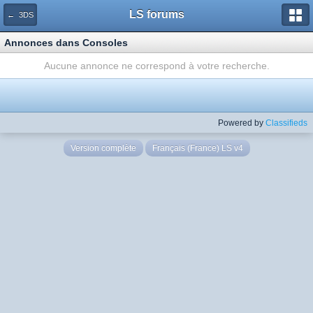
LS forums
← 3DS
Annonces dans Consoles
Aucune annonce ne correspond à votre recherche.
Powered by
Classifieds
Version complète
Français (France) LS v4