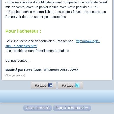
- Chaque annonce doit obligatoirement comporter une photo de l'objet
mis en vente, avec un papier visible avec votre pseudo sur LS.
- Une photo sert à montrer l'objet. Les photos floues, trop petites, où
l'on ne voit rien, ne seront pas acceptées.
Pour l'acheteur :
- Aucune recherche de technicien. Passer par :
http://www.logic-
sun...s-consoles.html
- Les enchères sont formellement interdites.
Bonnes ventes !
Modifié par Pass_Code, 08 janvier 2014 - 22:45.
Changements :-)
Partager
Partager
Version complète
Français (France) LS v4