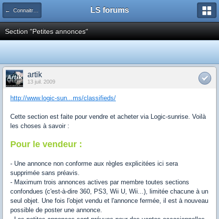
LS forums
← Connaitre et optimiser les fonctions des sections du site
Section "Petites annonces"
artik
13 juil. 2009
http://www.logic-sun...ms/classifieds/
Cette section est faite pour vendre et acheter via Logic-sunrise. Voilà
les choses à savoir :
Pour le vendeur :
- Une annonce non conforme aux règles explicitées ici sera
supprimée sans préavis.
- Maximum trois annonces actives par membre toutes sections
confondues (c'est-à-dire 360, PS3, Wii U, Wii...), limitée chacune à un
seul objet. Une fois l'objet vendu et l'annonce fermée, il est à nouveau
possible de poster une annonce.