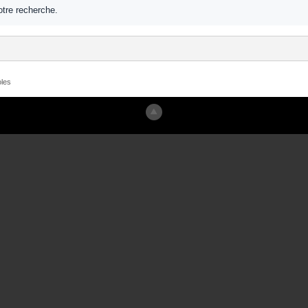
tre recherche.
les