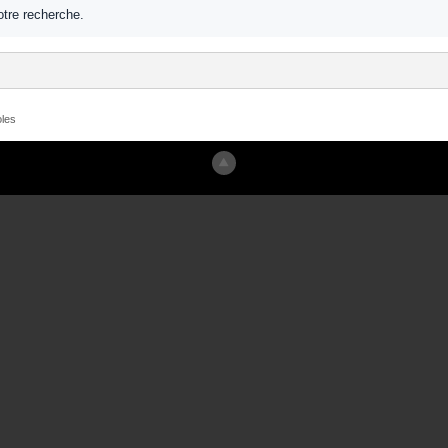
tre recherche.
les