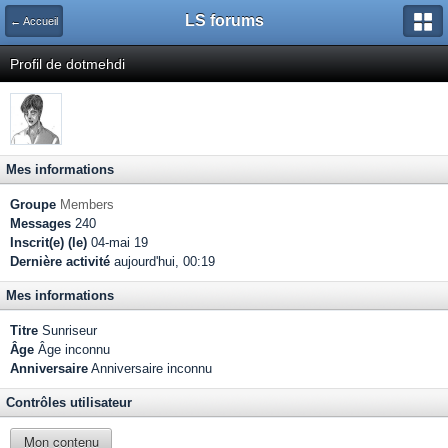
LS forums
← Accueil
Profil de dotmehdi
Mes informations
Groupe
Members
Messages
240
Inscrit(e) (le)
04-mai 19
Dernière activité
aujourd'hui, 00:19
Mes informations
Titre
Sunriseur
Âge
Âge inconnu
Anniversaire
Anniversaire inconnu
Contrôles utilisateur
Mon contenu