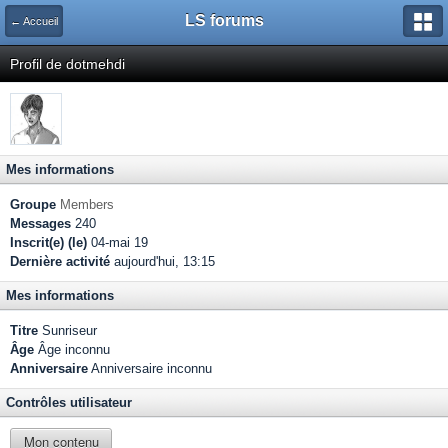
LS forums
← Accueil
Profil de dotmehdi
Mes informations
Groupe
Members
Messages
240
Inscrit(e) (le)
04-mai 19
Dernière activité
aujourd'hui, 13:15
Mes informations
Titre
Sunriseur
Âge
Âge inconnu
Anniversaire
Anniversaire inconnu
Contrôles utilisateur
Mon contenu