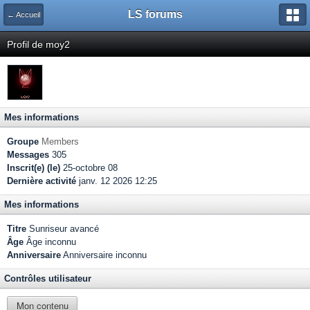
LS forums
← Accueil
Profil de moy2
Mes informations
Groupe
Members
Messages
305
Inscrit(e) (le)
25-octobre 08
Dernière activité
janv. 12 2026 12:25
Mes informations
Titre
Sunriseur avancé
Âge
Âge inconnu
Anniversaire
Anniversaire inconnu
Contrôles utilisateur
Mon contenu