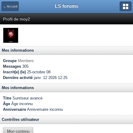
LS forums
← Accueil
Profil de moy2
Mes informations
Groupe
Members
Messages
305
Inscrit(e) (le)
25-octobre 08
Dernière activité
janv. 12 2026 12:25
Mes informations
Titre
Sunriseur avancé
Âge
Âge inconnu
Anniversaire
Anniversaire inconnu
Contrôles utilisateur
Mon contenu