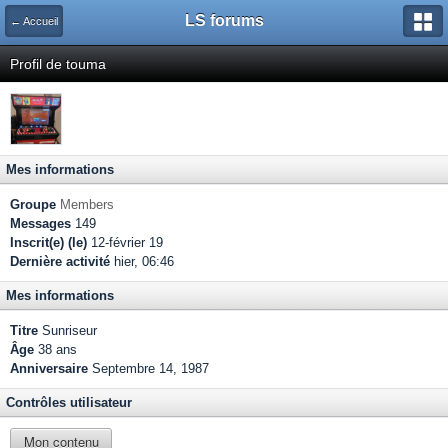
LS forums
← Accueil
Profil de touma
Mes informations
Groupe
Members
Messages
149
Inscrit(e) (le)
12-février 19
Dernière activité
hier, 06:46
Mes informations
Titre
Sunriseur
Âge
38 ans
Anniversaire
Septembre 14, 1987
Contrôles utilisateur
Mon contenu