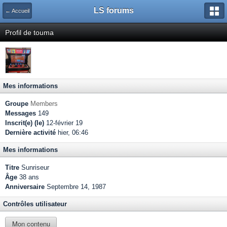
LS forums
← Accueil
Profil de touma
Mes informations
Groupe
Members
Messages
149
Inscrit(e) (le)
12-février 19
Dernière activité
hier, 06:46
Mes informations
Titre
Sunriseur
Âge
38 ans
Anniversaire
Septembre 14, 1987
Contrôles utilisateur
Mon contenu