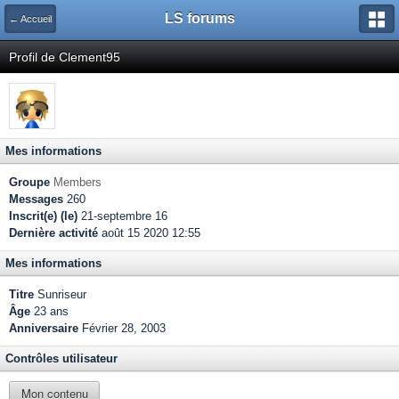
LS forums
← Accueil
Profil de Clement95
Mes informations
Groupe
Members
Messages
260
Inscrit(e) (le)
21-septembre 16
Dernière activité
août 15 2020 12:55
Mes informations
Titre
Sunriseur
Âge
23 ans
Anniversaire
Février 28, 2003
Contrôles utilisateur
Mon contenu