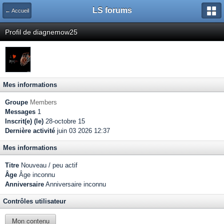
LS forums
← Accueil
Profil de diagnemow25
Mes informations
Groupe
Members
Messages
1
Inscrit(e) (le)
28-octobre 15
Dernière activité
juin 03 2026 12:37
Mes informations
Titre
Nouveau / peu actif
Âge
Âge inconnu
Anniversaire
Anniversaire inconnu
Contrôles utilisateur
Mon contenu