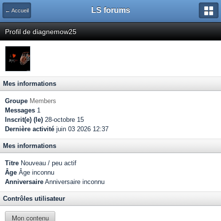
LS forums
← Accueil
Profil de diagnemow25
Mes informations
Groupe
Members
Messages
1
Inscrit(e) (le)
28-octobre 15
Dernière activité
juin 03 2026 12:37
Mes informations
Titre
Nouveau / peu actif
Âge
Âge inconnu
Anniversaire
Anniversaire inconnu
Contrôles utilisateur
Mon contenu