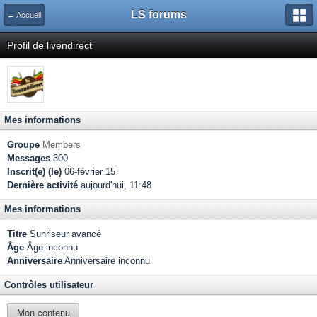
LS forums
← Accueil
Profil de livendirect
Mes informations
Groupe
Members
Messages
300
Inscrit(e) (le)
06-février 15
Dernière activité
aujourd'hui, 11:48
Mes informations
Titre
Sunriseur avancé
Âge
Âge inconnu
Anniversaire
Anniversaire inconnu
Contrôles utilisateur
Mon contenu