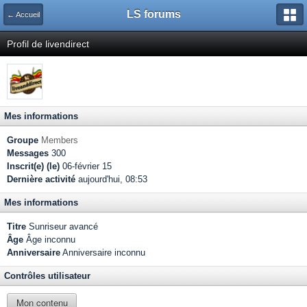
LS forums
← Accueil
Profil de livendirect
Mes informations
Groupe
Members
Messages
300
Inscrit(e) (le)
06-février 15
Dernière activité
aujourd'hui, 08:53
Mes informations
Titre
Sunriseur avancé
Âge
Âge inconnu
Anniversaire
Anniversaire inconnu
Contrôles utilisateur
Mon contenu