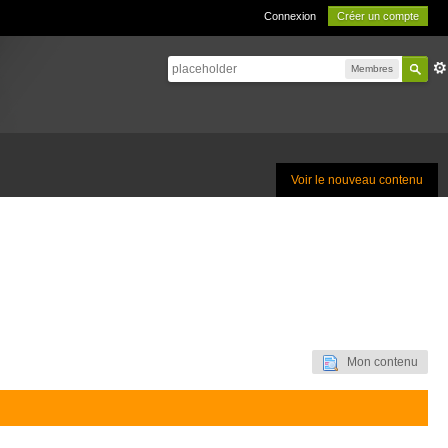
Connexion
Créer un compte
Membres
Voir le nouveau contenu
Mon contenu