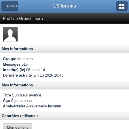
LS forums
← Accueil
Profil de Grunchimera
Mes informations
Groupe
Members
Messages
516
Inscrit(e) (le)
06-mars 14
Dernière activité
juin 13 2026 10:43
Mes informations
Titre
Sunriseur avancé
Âge
Âge inconnu
Anniversaire
Anniversaire inconnu
Contrôles utilisateur
Mon contenu