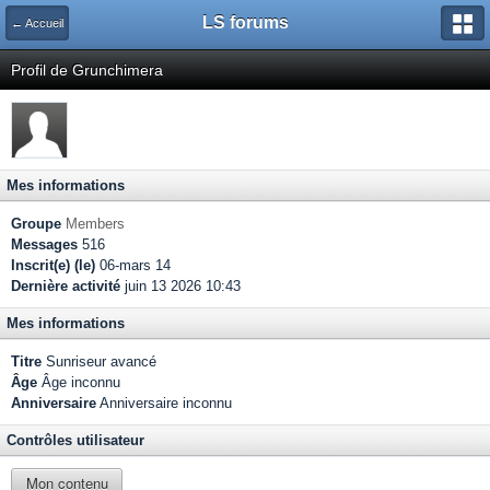
LS forums
← Accueil
Profil de Grunchimera
Mes informations
Groupe
Members
Messages
516
Inscrit(e) (le)
06-mars 14
Dernière activité
juin 13 2026 10:43
Mes informations
Titre
Sunriseur avancé
Âge
Âge inconnu
Anniversaire
Anniversaire inconnu
Contrôles utilisateur
Mon contenu