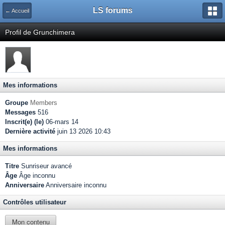
LS forums
← Accueil
Profil de Grunchimera
Mes informations
Groupe
Members
Messages
516
Inscrit(e) (le)
06-mars 14
Dernière activité
juin 13 2026 10:43
Mes informations
Titre
Sunriseur avancé
Âge
Âge inconnu
Anniversaire
Anniversaire inconnu
Contrôles utilisateur
Mon contenu