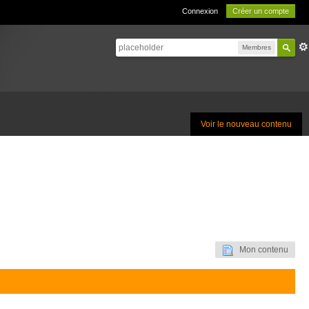
Connexion
Créer un compte
Membres
Voir le nouveau contenu
Mon contenu