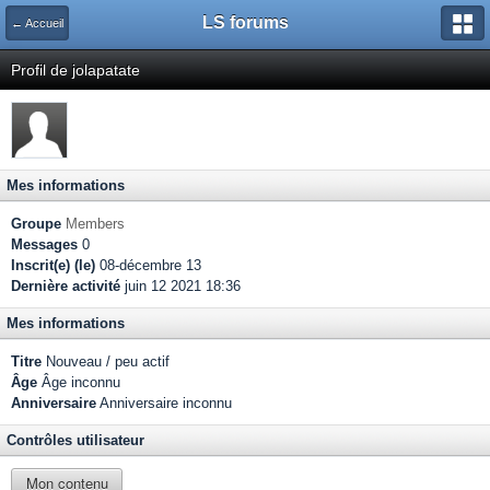
LS forums
← Accueil
Profil de jolapatate
Mes informations
Groupe
Members
Messages
0
Inscrit(e) (le)
08-décembre 13
Dernière activité
juin 12 2021 18:36
Mes informations
Titre
Nouveau / peu actif
Âge
Âge inconnu
Anniversaire
Anniversaire inconnu
Contrôles utilisateur
Mon contenu